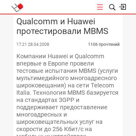
Qualcomm и Huawei
КОНФЕРЕНЦИИ
протестировали MBMS
17:21 28.04.2008
1106 прочтений
Компании Huawei и Qualcomm
впервые в Европе провели
тестовые испытания MBMS (услуги
мультимедийного многоадресного
широковещания) на сети Telecom
Italia. Технология MBMS базируется
на стандартах 3GPP и
поддерживает предоставление
многоадресных и
широковещательных услуг на
скорости до 256 Кбит/с на