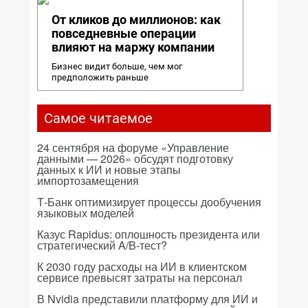
От кликов до миллионов: как
повседневные операции
влияют на маржу компании
Бизнес видит больше, чем мог
предположить раньше
Самое читаемое
24 сентября на форуме «Управление
данными — 2026» обсудят подготовку
данных к ИИ и новые этапы
импортозамещения
Т-Банк оптимизирует процессы дообучения
языковых моделей
Казус Rapidus: оплошность президента или
стратегический A/B-тест?
К 2030 году расходы на ИИ в клиентском
сервисе превысят затраты на персонал
В Nvidia представили платформу для ИИ и