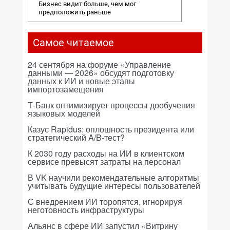
Бизнес видит больше, чем мог
предположить раньше
Самое читаемое
24 сентября на форуме «Управление
данными — 2026» обсудят подготовку
данных к ИИ и новые этапы
импортозамещения
Т-Банк оптимизирует процессы дообучения
языковых моделей
Казус Rapidus: оплошность президента или
стратегический A/B-тест?
К 2030 году расходы на ИИ в клиентском
сервисе превысят затраты на персонал
В VK научили рекомендательные алгоритмы
учитывать будущие интересы пользователей
С внедрением ИИ торопятся, игнорируя
неготовность инфраструктуры
Альянс в сфере ИИ запустил «Витрину