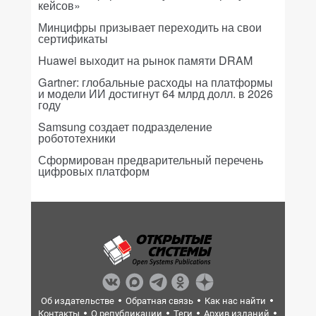
кейсов»
Минцифры призывает переходить на свои
сертификаты
Huawei выходит на рынок памяти DRAM
Gartner: глобальные расходы на платформы
и модели ИИ достигнут 64 млрд долл. в 2026
году
Samsung создает подразделение
робототехники
Сформирован предварительный перечень
цифровых платформ
Об издательстве
Обратная связь
Как нас найти
Контакты
О републикации
Теги
Архив изданий