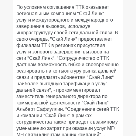
По условиям соглашения ТТК оказывает
региональным компаниям "Скай Линк"
услуги междугородного и международного
завершения вызовов, используя
инфраструктуру своей сети дальней связи. В
свою очередь, "Скай Линк" предоставляет
филиалам ТТК в регионах присутствия
услуги зонового завершения вызовов на
сети "Скай Линк". "Сотрудничество с ТТК
дает нам возможность гибко и своевременно
реагировать на конъюнктуру рынка дальней
связи и предлагать абонентам "Скай Линк"
наиболее выгодную тарификацию услуг
дальней связи", - прокомментировал
заместитель генерального директора по
коммерческой деятельности "Скай Линк"
Альберт Сафиуллин. "Соединение сетей ТТК
и компании "Скай Линк" в рамках
сотрудничества также приведет к взаимному
уменьшению затрат при оказании услуг МГ/
МН связи клиентам наших компаний", -