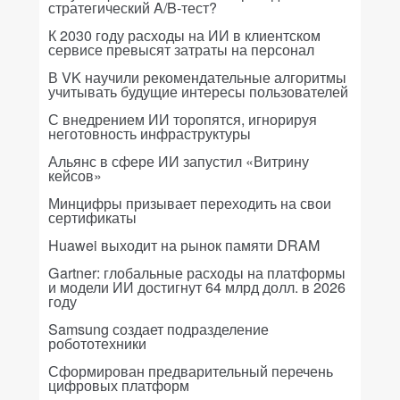
стратегический A/B-тест?
К 2030 году расходы на ИИ в клиентском
сервисе превысят затраты на персонал
В VK научили рекомендательные алгоритмы
учитывать будущие интересы пользователей
С внедрением ИИ торопятся, игнорируя
неготовность инфраструктуры
Альянс в сфере ИИ запустил «Витрину
кейсов»
Минцифры призывает переходить на свои
сертификаты
Huawei выходит на рынок памяти DRAM
Gartner: глобальные расходы на платформы
и модели ИИ достигнут 64 млрд долл. в 2026
году
Samsung создает подразделение
робототехники
Сформирован предварительный перечень
цифровых платформ