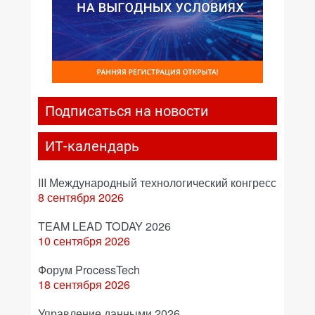
Подписаться на новости
ИТ-календарь
III Международный технологический конгресс
8 сентября 2026
TEAM LEAD TODAY 2026
10 сентября 2026
Форум ProcessTech
18 сентября 2026
Управление данными 2026