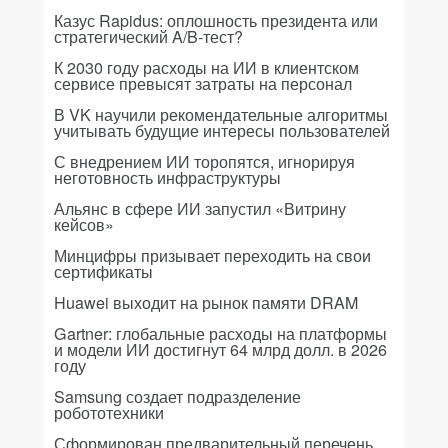
Казус Rapidus: оплошность президента или
стратегический A/B-тест?
К 2030 году расходы на ИИ в клиентском
сервисе превысят затраты на персонал
В VK научили рекомендательные алгоритмы
учитывать будущие интересы пользователей
С внедрением ИИ торопятся, игнорируя
неготовность инфраструктуры
Альянс в сфере ИИ запустил «Витрину
кейсов»
Минцифры призывает переходить на свои
сертификаты
Huawei выходит на рынок памяти DRAM
Gartner: глобальные расходы на платформы
и модели ИИ достигнут 64 млрд долл. в 2026
году
Samsung создает подразделение
робототехники
Сформирован предварительный перечень