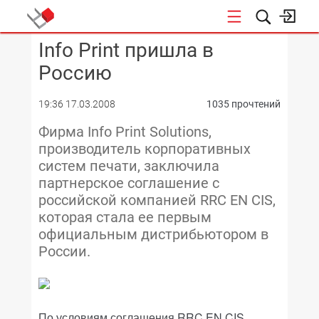
Info Print пришла в
КОНФЕРЕНЦИИ
Россию
19:36 17.03.2008
1035 прочтений
Фирма Info Print Solutions,
производитель корпоративных
систем печати, заключила
партнерское соглашение с
российской компанией RRC EN CIS,
которая стала ее первым
официальным дистрибьютором в
России.
По условиям соглашения RRC EN CIS