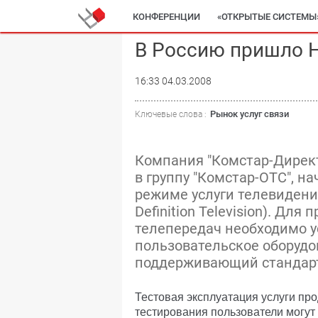
КОНФЕРЕНЦИИ
«ОТКРЫТЫЕ СИСТЕМЫ
В Россию пришло 
16:33 04.03.2008
Рынок услуг связи
Ключевые слова :
Компания "Комстар-Директ"
в группу "Комстар-ОТС", н
режиме услуги телевидения
Definition Television). Дл
телепередач необходимо 
пользовательское оборудо
поддерживающий стандарт
Тестовая эксплуатация услуги про
тестирования пользователи могут 