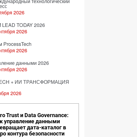
еждународный технологический
есс
тября 2026
 LEAD TODAY 2026
нтября 2026
м ProcessTech
нтября 2026
вление данными 2026
нтября 2026
ECH + ИИ ТРАНСФОРМАЦИЯ
ября 2026
ro Trust и Data Governance:
к управление данными
евращает дата-каталог в
ро контура безопасности