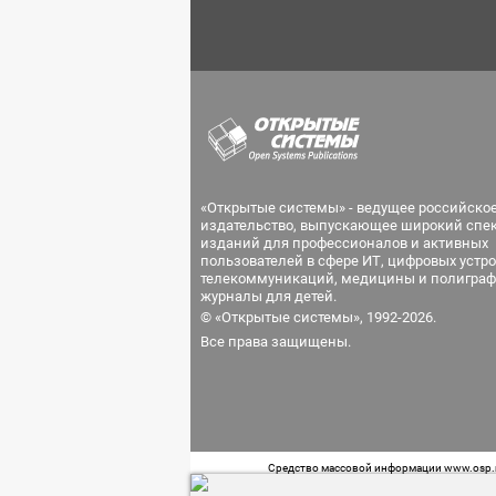
«Открытые системы» - ведущее российско
издательство, выпускающее широкий спе
изданий для профессионалов и активных
пользователей в сфере ИТ, цифровых устро
телекоммуникаций, медицины и полиграф
журналы для детей.
© «Открытые системы», 1992-2026.
Все права защищены.
Средство массовой информации www.osp.ru
Телефон редакции: 7 (499) 703-18-54 Возра