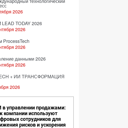
еждународный технологический
есс
тября 2026
 LEAD TODAY 2026
нтября 2026
м ProcessTech
нтября 2026
вление данными 2026
нтября 2026
ECH + ИИ ТРАНСФОРМАЦИЯ
ября 2026
 в управлении продажами:
к компании используют
фровых сотрудников для
ижения рисков и ускорения