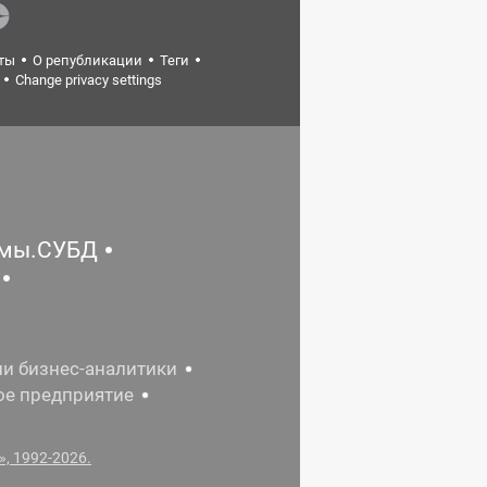
ты
О републикации
Теги
Change privacy settings
емы.СУБД
ии бизнес-аналитики
ое предприятие
, 1992-2026.