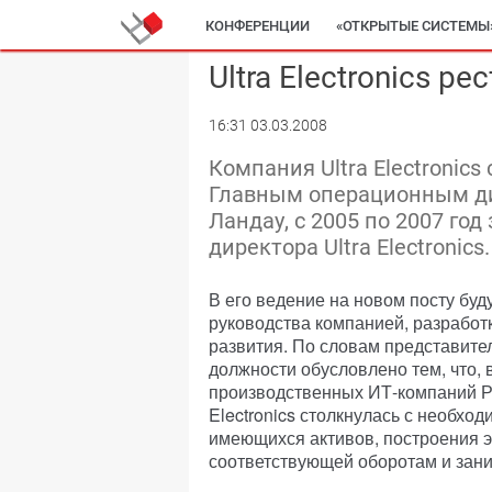
КОНФЕРЕНЦИИ
«ОТКРЫТЫЕ СИСТЕМЫ
Ultra Electronics р
16:31 03.03.2008
Компания Ultra Electronic
Главным операционным ди
Ландау, с 2005 по 2007 го
директора Ultra Electronics.
В его ведение на новом посту буд
руководства компанией, разработ
развития. По словам представите
должности обусловлено тем, что, 
производственных ИТ-компаний Рос
Electronics столкнулась с необхо
имеющихся активов, построения 
соответствующей оборотам и зан