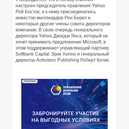
настроен председатель правления Yahoo
Рой Босток, и к нему присоединились
инвестор-миллиардер Рон Беркл и
некоторые другие члены совета директоров
компании. В свою очередь генерального
директора Yahoo Джерри Янга, который не
хочет принимать предложение Microsoft, в
этом поддерживают управляющий партнер
Softbank Capital Эрик Хиппо и генеральный
директор Activision Publishing Роберт Котик.
РЕКЛАМА