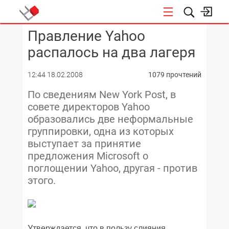
Правление Yahoo
КОНФЕРЕНЦИИ
распалось на два лагеря
12:44 18.02.2008
1079 прочтений
По сведениям New York Post, в
совете директоров Yahoo
образовались две неформальные
группировки, одна из которых
выступает за принятие
предложения Microsoft о
поглощении Yahoo, другая - против
этого.
Утверждается, что в пользу слияния