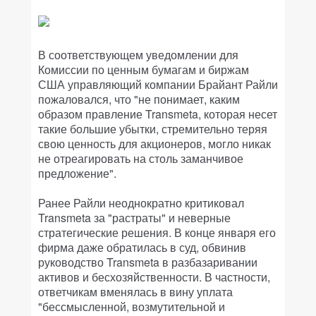
В соответствующем уведомлении для
Комиссии по ценным бумагам и биржам
США управляющий компании Брайант Райли
пожаловался, что "не понимает, каким
образом правление Transmeta, которая несет
такие большие убытки, стремительно теряя
свою ценность для акционеров, могло никак
не отреагировать на столь заманчивое
предложение".
Ранее Райли неоднократно критиковал
Transmeta за "растраты" и неверные
стратегические решения. В конце января его
фирма даже обратилась в суд, обвинив
руководство Transmeta в разбазаривании
активов и бесхозяйственности. В частности,
ответчикам вменялась в вину уплата
"бессмысленной, возмутительной и