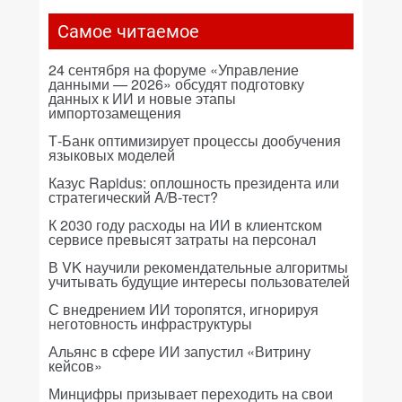
Самое читаемое
24 сентября на форуме «Управление
данными — 2026» обсудят подготовку
данных к ИИ и новые этапы
импортозамещения
Т-Банк оптимизирует процессы дообучения
языковых моделей
Казус Rapidus: оплошность президента или
стратегический A/B-тест?
К 2030 году расходы на ИИ в клиентском
сервисе превысят затраты на персонал
В VK научили рекомендательные алгоритмы
учитывать будущие интересы пользователей
С внедрением ИИ торопятся, игнорируя
неготовность инфраструктуры
Альянс в сфере ИИ запустил «Витрину
кейсов»
Минцифры призывает переходить на свои