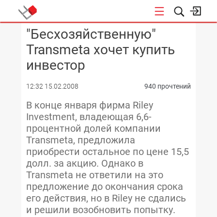
"Бесхозяйственную"
КОНФЕРЕНЦИИ
Transmeta хочет купить
инвестор
12:32 15.02.2008
940 прочтений
В конце января фирма Riley
Investment, владеющая 6,6-
процентной долей компании
Transmeta, предложила
приобрести остальное по цене 15,5
долл. за акцию. Однако в
Transmeta не ответили на это
предложение до окончания срока
его действия, но в Riley не сдались
и решили возобновить попытку.