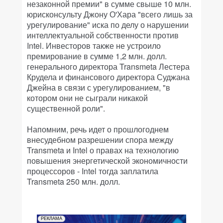
незаконной премии" в сумме свыше 10 млн.
юрисконсульту Джону О'Хара "всего лишь за
урегулирование" иска по делу о нарушении
интеллектуальной собственности против
Intel. Инвесторов также не устроило
премирование в сумме 1,2 млн. долл.
генерального директора Transmeta Лестера
Крудела и финансового директора Суджана
Джейна в связи с урегулированием, "в
котором они не сыграли никакой
существенной роли".
Напомним, речь идет о прошлогоднем
внесудебном разрешении спора между
Transmeta и Intel о правах на технологию
повышения энергетической экономичности
процессоров - Intel тогда заплатила
Transmeta 250 млн. долл.
РЕКЛАМА