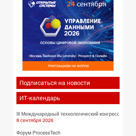
Подписаться на новости
ИТ-календарь
III Международный технологический конгресс
8 сентября 2026
Форум ProcessTech