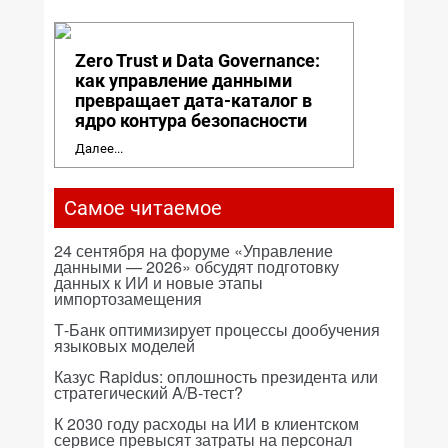
Zero Trust и Data Governance:
как управление данными
превращает дата-каталог в
ядро контура безопасности
Далее...
Самое читаемое
24 сентября на форуме «Управление
данными — 2026» обсудят подготовку
данных к ИИ и новые этапы
импортозамещения
Т-Банк оптимизирует процессы дообучения
языковых моделей
Казус Rapidus: оплошность президента или
стратегический A/B-тест?
К 2030 году расходы на ИИ в клиентском
сервисе превысят затраты на персонал