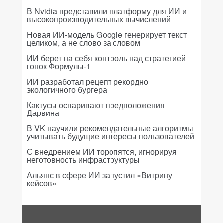
В Nvidia представили платформу для ИИ и
высокопроизводительных вычислений
Новая ИИ-модель Google генерирует текст
целиком, а не слово за словом
ИИ берет на себя контроль над стратегией
гонок Формулы-1
ИИ разработал рецепт рекордно
экологичного бургера
Кактусы оспаривают предположения
Дарвина
В VK научили рекомендательные алгоритмы
учитывать будущие интересы пользователей
С внедрением ИИ торопятся, игнорируя
неготовность инфраструктуры
Альянс в сфере ИИ запустил «Витрину
кейсов»