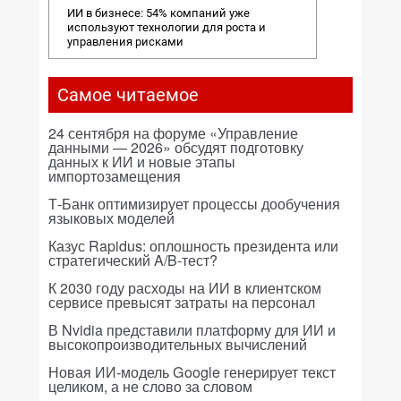
ИИ в бизнесе: 54% компаний уже
используют технологии для роста и
управления рисками
Самое читаемое
24 сентября на форуме «Управление
данными — 2026» обсудят подготовку
данных к ИИ и новые этапы
импортозамещения
Т-Банк оптимизирует процессы дообучения
языковых моделей
Казус Rapidus: оплошность президента или
стратегический A/B-тест?
К 2030 году расходы на ИИ в клиентском
сервисе превысят затраты на персонал
В Nvidia представили платформу для ИИ и
высокопроизводительных вычислений
Новая ИИ-модель Google генерирует текст
целиком, а не слово за словом