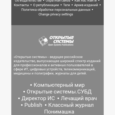
Об издательстве
Обратная связь
Как нас найти
Контакты
О републикации
Теги
Архив изданий
Политика обработки персональных данных
Change privacy settings
«Открытые системы» - ведущее российское
издательство, выпускающее широкий спектр изданий
для профессионалов и активных пользователей в
сфере ИТ, цифровых устройств, телекоммуникаций,
медицины и полиграфии, журналы для детей.
Компьютерный мир
Открытые системы.СУБД
Директор ИС
Лечащий врач
Publish
Классный журнал
Понимашка