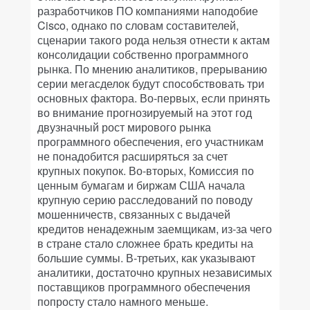
разработчиков ПО компаниями наподобие
Cisco, однако по словам составителей,
сценарии такого рода нельзя отнести к актам
консолидации собственно программного
рынка. По мнению аналитиков, прерыванию
серии мегасделок будут способствовать три
основных фактора. Во-первых, если принять
во внимание прогнозируемый на этот год
двузначный рост мирового рынка
программного обеспечения, его участникам
не понадобится расширяться за счет
крупных покупок. Во-вторых, Комиссия по
ценным бумагам и биржам США начала
крупную серию расследований по поводу
мошенничеств, связанных с выдачей
кредитов ненадежным заемщикам, из-за чего
в стране стало сложнее брать кредиты на
большие суммы. В-третьих, как указывают
аналитики, достаточно крупных независимых
поставщиков программного обеспечения
попросту стало намного меньше.