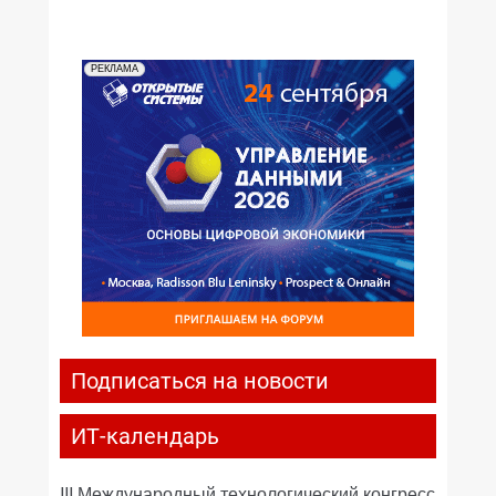
РЕКЛАМА
Подписаться на новости
ИТ-календарь
III Международный технологический конгресс