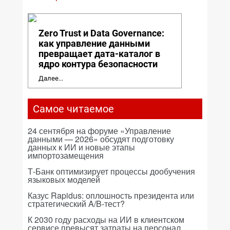
Zero Trust и Data Governance:
как управление данными
превращает дата-каталог в
ядро контура безопасности
Далее...
Самое читаемое
24 сентября на форуме «Управление
данными — 2026» обсудят подготовку
данных к ИИ и новые этапы
импортозамещения
Т-Банк оптимизирует процессы дообучения
языковых моделей
Казус Rapidus: оплошность президента или
стратегический A/B-тест?
К 2030 году расходы на ИИ в клиентском
сервисе превысят затраты на персонал