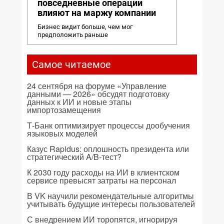
повседневные операции
влияют на маржу компании
Бизнес видит больше, чем мог
предположить раньше
Самое читаемое
24 сентября на форуме «Управление
данными — 2026» обсудят подготовку
данных к ИИ и новые этапы
импортозамещения
Т-Банк оптимизирует процессы дообучения
языковых моделей
Казус Rapidus: оплошность президента или
стратегический A/B-тест?
К 2030 году расходы на ИИ в клиентском
сервисе превысят затраты на персонал
В VK научили рекомендательные алгоритмы
учитывать будущие интересы пользователей
С внедрением ИИ торопятся, игнорируя