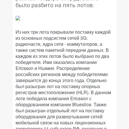
было разбито на пять лотов.
Из них три лота покрывали поставку каждой
из основных подсистем сетей 3G:
радиочасти, ядра сети - коммутаторов, а
также систем пакетной передачи данных. В
каждом из этих лотов было выбрано по два
победителя. Ими оказались компании
Ericsson и Huawei. Распределение
российских регионов между победителями
завершится до конца этого года. Отдельно
был разыгран лот на поставку опорных
регистров местоположения (HLR). В данном
лоте победила компания Ericsson с
оборудованием компании Blueslice. Также
был разыгран отдельный лот на поставку
оборудования для развертывания сетей
мобильной связи на новых лицензионных
территориях 11 субъектов РФ, входящих в