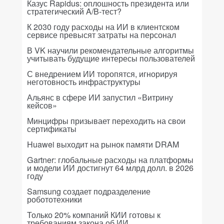
Казус Rapidus: оплошность президента или
стратегический A/B-тест?
К 2030 году расходы на ИИ в клиентском
сервисе превысят затраты на персонал
В VK научили рекомендательные алгоритмы
учитывать будущие интересы пользователей
С внедрением ИИ торопятся, игнорируя
неготовность инфраструктуры
Альянс в сфере ИИ запустил «Витрину
кейсов»
Минцифры призывает переходить на свои
сертификаты
Huawei выходит на рынок памяти DRAM
Gartner: глобальные расходы на платформы
и модели ИИ достигнут 64 млрд долл. в 2026
году
Samsung создает подразделение
робототехники
Только 20% компаний КИИ готовы к
требованиям закона об ИИ