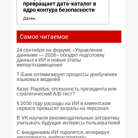
превращает дата-каталог в
ядро контура безопасности
Далее...
Самое читаемое
24 сентября на форуме «Управление
данными — 2026» обсудят подготовку
данных к ИИ и новые этапы
импортозамещения
Т-Банк оптимизирует процессы дообучения
языковых моделей
Казус Rapidus: оплошность президента или
стратегический A/B-тест?
К 2030 году расходы на ИИ в клиентском
сервисе превысят затраты на персонал
В VK научили рекомендательные алгоритмы
учитывать будущие интересы пользователей
С внедрением ИИ торопятся, игнорируя
неготовность инфраструктуры