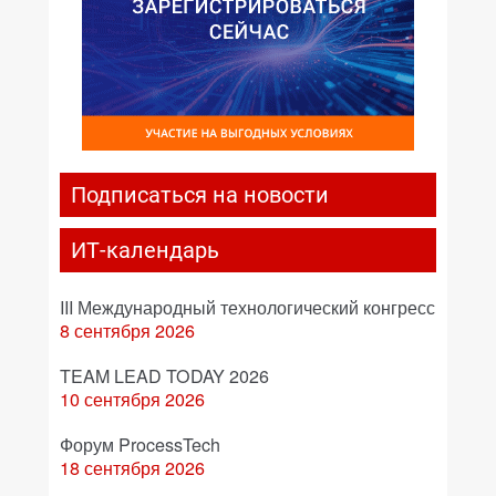
Подписаться на новости
ИТ-календарь
III Международный технологический конгресс
8 сентября 2026
TEAM LEAD TODAY 2026
10 сентября 2026
Форум ProcessTech
18 сентября 2026