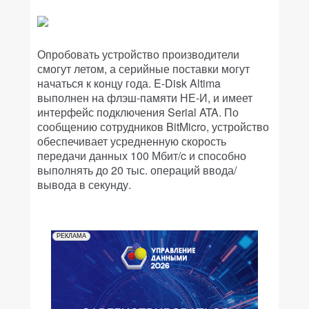
Опробовать устройство производители
смогут летом, а серийные поставки могут
начаться к концу года. E-Disk Altima
выполнен на флэш-памяти НЕ-И, и имеет
интерфейс подключения Serial ATA. По
сообщению сотрудников BitMicro, устройство
обеспечивает усредненную скорость
передачи данных 100 Мбит/c и способно
выполнять до 20 тыс. операций ввода/
вывода в секунду.
РЕКЛАМА