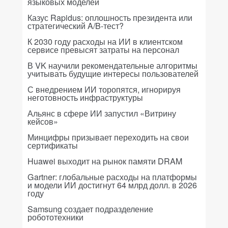
языковых моделей
Казус Rapidus: оплошность президента или
стратегический A/B-тест?
К 2030 году расходы на ИИ в клиентском
сервисе превысят затраты на персонал
В VK научили рекомендательные алгоритмы
учитывать будущие интересы пользователей
С внедрением ИИ торопятся, игнорируя
неготовность инфраструктуры
Альянс в сфере ИИ запустил «Витрину
кейсов»
Минцифры призывает переходить на свои
сертификаты
Huawei выходит на рынок памяти DRAM
Gartner: глобальные расходы на платформы
и модели ИИ достигнут 64 млрд долл. в 2026
году
Samsung создает подразделение
робототехники