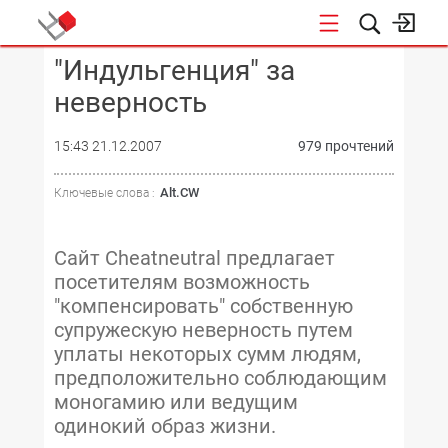
"Индульгенция" за
КОНФЕРЕНЦИИ
неверность
15:43 21.12.2007
979 прочтений
Alt.CW
Ключевые слова :
Сайт Cheatneutral предлагает
посетителям возможность
"компенсировать" собственную
супружескую неверность путем
уплаты некоторых сумм людям,
предположительно соблюдающим
моногамию или ведущим
одинокий образ жизни.