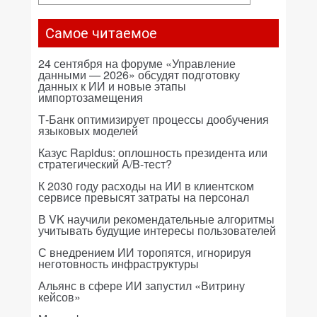
Самое читаемое
24 сентября на форуме «Управление
данными — 2026» обсудят подготовку
данных к ИИ и новые этапы
импортозамещения
Т-Банк оптимизирует процессы дообучения
языковых моделей
Казус Rapidus: оплошность президента или
стратегический A/B-тест?
К 2030 году расходы на ИИ в клиентском
сервисе превысят затраты на персонал
В VK научили рекомендательные алгоритмы
учитывать будущие интересы пользователей
С внедрением ИИ торопятся, игнорируя
неготовность инфраструктуры
Альянс в сфере ИИ запустил «Витрину
кейсов»