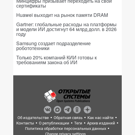
Минцифры призывает переходить на свои
сертификаты
Huawei выходит на рынок памяти DRAM
Gartner: глобальные расходы на платформы
и модели ИИ достигнут 64 млрд долл. в 2026
году
Samsung создает подразделение
робототехники
Только 20% компаний КИИ готовы к
требованиям закона об ИИ
Об издательстве
Обратная связь
Как нас найти
Контакты
О републикации
Теги
Архив изданий
Политика обработки персональных данных
Change privacy settings