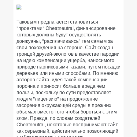
Таковым предлагается становиться
"проектами" Cheatneutral, финансирование
которых должны будут осуществлять
донжуаны, "расплачиваясь" тем самым за
свои похождения на стороне. Сайт создан
троицей друзей-экологов в качестве пародии
на идею компенсации ущерба, наносимого
природе парниковыми газами, путем посадки
деревьев или иными способами. По мнению
авторов сайта, идея такой компенсации
порочна и приносит больше вреда чем
пользы, поскольку по сути предоставляет
людям "лицензию" на продолжение
засорения окружающей среды в прежних
объемах вместо того чтобы бороться с этим
злом. Правда, по словам создателей
Cheatneutral, некоторые воспринимают сайт
как серьезный, действительно позволяющий