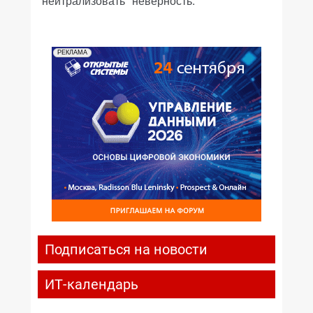
"нейтрализовать" неверность.
РЕКЛАМА
Подписаться на новости
ИТ-календарь