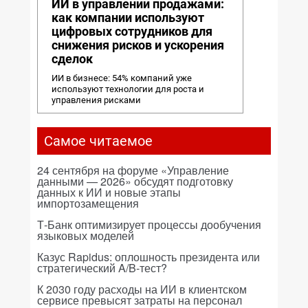
ИИ в управлении продажами:
как компании используют
цифровых сотрудников для
снижения рисков и ускорения
сделок
ИИ в бизнесе: 54% компаний уже
используют технологии для роста и
управления рисками
Самое читаемое
24 сентября на форуме «Управление
данными — 2026» обсудят подготовку
данных к ИИ и новые этапы
импортозамещения
Т-Банк оптимизирует процессы дообучения
языковых моделей
Казус Rapidus: оплошность президента или
стратегический A/B-тест?
К 2030 году расходы на ИИ в клиентском
сервисе превысят затраты на персонал