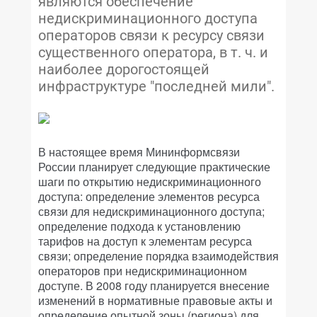
являются обеспечение
недискриминационного доступа
операторов связи к ресурсу связи
существенного оператора, в т. ч. и
наиболее дорогостоящей
инфраструктуре "последней мили".
В настоящее время Мининформсвязи
России планирует следующие практические
шаги по открытию недискриминационного
доступа: определение элементов ресурса
связи для недискриминационного доступа;
определение подхода к установлению
тарифов на доступ к элементам ресурса
связи; определение порядка взаимодействия
операторов при недискриминационном
доступе. В 2008 году планируется внесение
изменений в нормативные правовые акты и
определение опытной зоны (региона) для