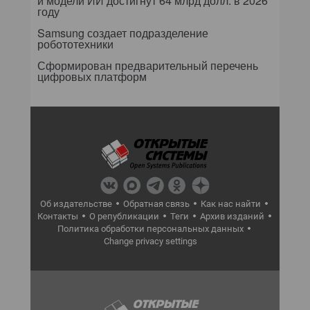
и модели ИИ достигнут 64 млрд долл. в 2026
году
Samsung создает подразделение
робототехники
Сформирован предварительный перечень
цифровых платформ
Об издательстве
Обратная связь
Как нас найти
Контакты
О републикации
Теги
Архив изданий
Политика обработки персональных данных
Change privacy settings