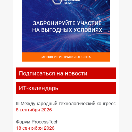
Подписаться на новости
ИТ-календарь
III Международный технологический конгресс
8 сентября 2026
Форум ProcessTech
18 сентября 2026