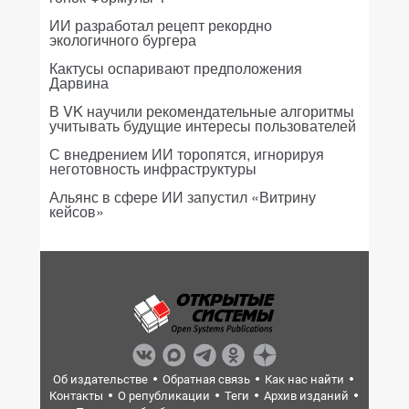
ИИ разработал рецепт рекордно
экологичного бургера
Кактусы оспаривают предположения
Дарвина
В VK научили рекомендательные алгоритмы
учитывать будущие интересы пользователей
С внедрением ИИ торопятся, игнорируя
неготовность инфраструктуры
Альянс в сфере ИИ запустил «Витрину
кейсов»
Об издательстве
Обратная связь
Как нас найти
Контакты
О републикации
Теги
Архив изданий