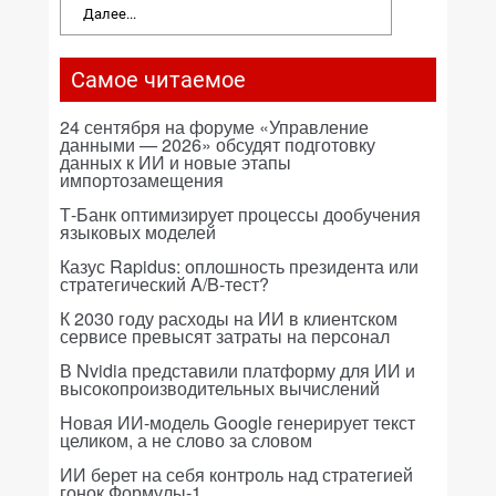
Далее...
Самое читаемое
24 сентября на форуме «Управление
данными — 2026» обсудят подготовку
данных к ИИ и новые этапы
импортозамещения
Т-Банк оптимизирует процессы дообучения
языковых моделей
Казус Rapidus: оплошность президента или
стратегический A/B-тест?
К 2030 году расходы на ИИ в клиентском
сервисе превысят затраты на персонал
В Nvidia представили платформу для ИИ и
высокопроизводительных вычислений
Новая ИИ-модель Google генерирует текст
целиком, а не слово за словом
ИИ берет на себя контроль над стратегией
гонок Формулы-1