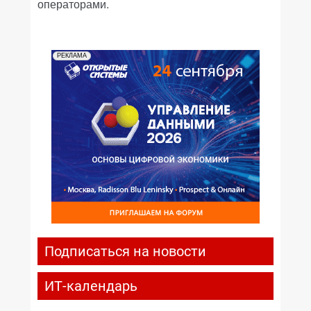
операторами.
РЕКЛАМА
Подписаться на новости
ИТ-календарь