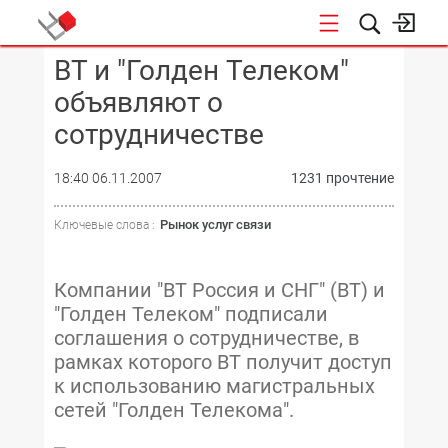
BT и "Голден Телеком"
КОНФЕРЕНЦИИ
объявляют о
сотрудничестве
18:40 06.11.2007
1231 прочтение
Рынок услуг связи
Ключевые слова :
Компании "ВТ Россия и СНГ" (BT) и
"Голден Телеком" подписали
соглашения о сотрудничестве, в
рамках которого ВТ получит доступ
к использованию магистральных
сетей "Голден Телекома".