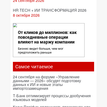
24 сентября 2026
HR TECH + ИИ ТРАНСФОРМАЦИЯ 2026
8 октября 2026
От кликов до миллионов: как
повседневные операции
влияют на маржу компании
Бизнес видит больше, чем мог
предположить раньше
Самое читаемое
24 сентября на форуме «Управление
данными — 2026» обсудят подготовку
данных к ИИ и новые этапы
импортозамещения
Т-Банк оптимизирует процессы дообучения
языковых моделей
Казус Rapidus: оплошность президента или