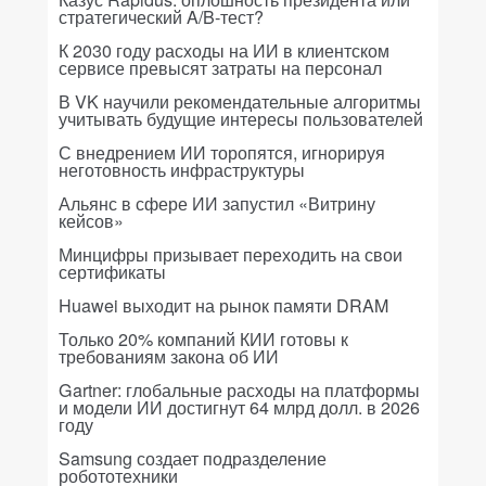
стратегический A/B-тест?
К 2030 году расходы на ИИ в клиентском
сервисе превысят затраты на персонал
В VK научили рекомендательные алгоритмы
учитывать будущие интересы пользователей
С внедрением ИИ торопятся, игнорируя
неготовность инфраструктуры
Альянс в сфере ИИ запустил «Витрину
кейсов»
Минцифры призывает переходить на свои
сертификаты
Huawei выходит на рынок памяти DRAM
Только 20% компаний КИИ готовы к
требованиям закона об ИИ
Gartner: глобальные расходы на платформы
и модели ИИ достигнут 64 млрд долл. в 2026
году
Samsung создает подразделение
робототехники