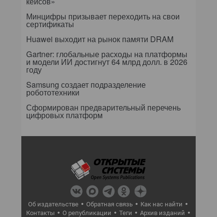
кейсов»
Минцифры призывает переходить на свои
сертификаты
Huawei выходит на рынок памяти DRAM
Gartner: глобальные расходы на платформы
и модели ИИ достигнут 64 млрд долл. в 2026
году
Samsung создает подразделение
робототехники
Сформирован предварительный перечень
цифровых платформ
Об издательстве
Обратная связь
Как нас найти
Контакты
О републикации
Теги
Архив изданий