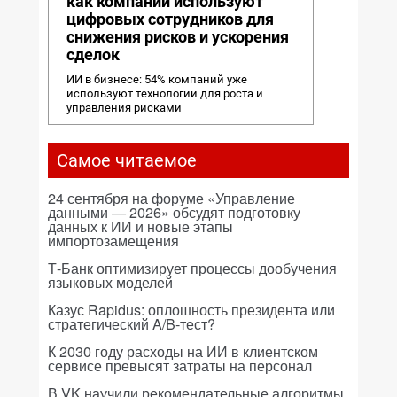
как компании используют
цифровых сотрудников для
снижения рисков и ускорения
сделок
ИИ в бизнесе: 54% компаний уже
используют технологии для роста и
управления рисками
Самое читаемое
24 сентября на форуме «Управление
данными — 2026» обсудят подготовку
данных к ИИ и новые этапы
импортозамещения
Т-Банк оптимизирует процессы дообучения
языковых моделей
Казус Rapidus: оплошность президента или
стратегический A/B-тест?
К 2030 году расходы на ИИ в клиентском
сервисе превысят затраты на персонал
В VK научили рекомендательные алгоритмы