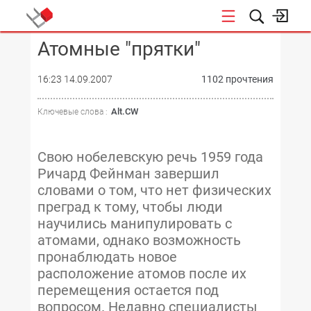
Атомные "прятки"
КОНФЕРЕНЦИИ
16:23 14.09.2007
1102 прочтения
Alt.CW
Ключевые слова :
Свою нобелевскую речь 1959 года
Ричард Фейнман завершил
словами о том, что нет физических
преград к тому, чтобы люди
научились манипулировать с
атомами, однако возможность
пронаблюдать новое
расположение атомов после их
перемещения остается под
вопросом. Недавно специалисты