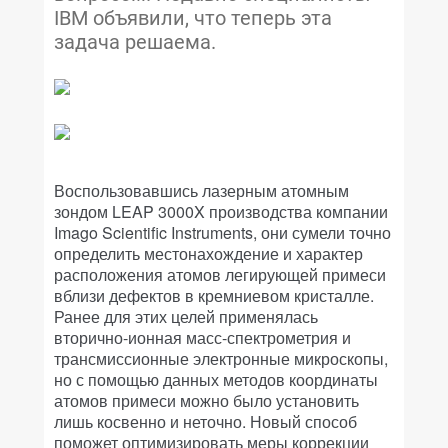
IBM объявили, что теперь эта
задача решаема.
Воспользовавшись лазерным атомным
зондом LEAP 3000X производства компании
Imago Scientific Instruments, они сумели точно
определить местонахождение и характер
расположения атомов легирующей примеси
вблизи дефектов в кремниевом кристалле.
Ранее для этих целей применялась
вторично-ионная масс-спектрометрия и
трансмиссионные электронные микроскопы,
но с помощью данных методов координаты
атомов примеси можно было установить
лишь косвенно и неточно. Новый способ
поможет оптимизировать меры коррекции