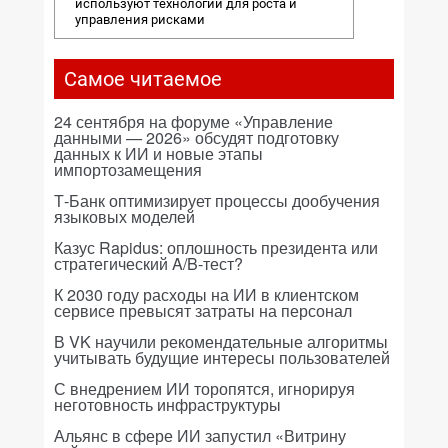
используют технологии для роста и
управления рисками
Самое читаемое
24 сентября на форуме «Управление
данными — 2026» обсудят подготовку
данных к ИИ и новые этапы
импортозамещения
Т-Банк оптимизирует процессы дообучения
языковых моделей
Казус Rapidus: оплошность президента или
стратегический A/B-тест?
К 2030 году расходы на ИИ в клиентском
сервисе превысят затраты на персонал
В VK научили рекомендательные алгоритмы
учитывать будущие интересы пользователей
С внедрением ИИ торопятся, игнорируя
неготовность инфраструктуры
Альянс в сфере ИИ запустил «Витрину