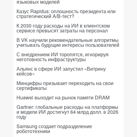
языковых моделей
Казус Rapidus: оплошность президента или
стратегический A/B-тест?
К 2030 году расходы на ИИ в клиентском
сервисе превысят затраты на персонал
В VK научили рекомендательные алгоритмы
учитывать будущие интересы пользователей
С внедрением ИИ торопятся, игнорируя
неготовность инфраструктуры
Альянс в сфере ИИ запустил «Витрину
кейсов»
Минцифры призывает переходить на свои
сертификаты
Huawei выходит на рынок памяти DRAM
Gartner: глобальные расходы на платформы
и модели ИИ достигнут 64 млрд долл. в 2026
году
Samsung создает подразделение
робототехники