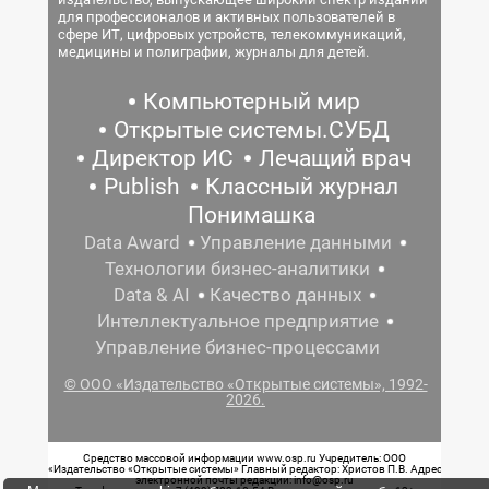
для профессионалов и активных пользователей в
сфере ИТ, цифровых устройств, телекоммуникаций,
медицины и полиграфии, журналы для детей.
Компьютерный мир
Открытые системы.СУБД
Директор ИС
Лечащий врач
Publish
Классный журнал
Понимашка
Data Award
Управление данными
Технологии бизнес-аналитики
Data & AI
Качество данных
Интеллектуальное предприятие
Управление бизнес-процессами
© ООО «Издательство «Открытые системы», 1992-
2026.
Средство массовой информации www.osp.ru Учредитель: ООО
«Издательство «Открытые системы» Главный редактор: Христов П.В. Адрес
электронной почты редакции: info@osp.ru