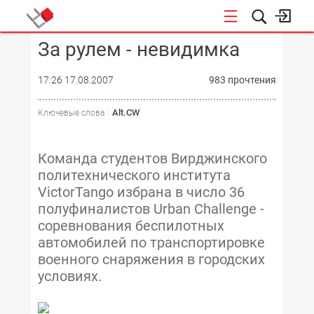
За рулем - невидимка
КОНФЕРЕНЦИИ
17:26 17.08.2007
983 прочтения
Alt.CW
Ключевые слова :
Команда студентов Вирджинского
политехнического института
VictorTango избрана в число 36
полуфиналистов Urban Challenge -
соревнования беспилотных
автомобилей по транспортировке
военного снаряжения в городских
условиях.