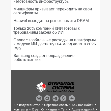
неготовность инфраструктуры
Минцифры призывает переходить на свои
сертификаты
Huawei выходит на рынок памяти DRAM
Только 20% компаний КИИ готовы к
требованиям закона об ИИ
Gartner: глобальные расходы на платформы
и модели ИИ достигнут 64 млрд долл. в 2026
году
Samsung создает подразделение
робототехники
Об издательстве
Обратная связь
Как нас найти
Контакты
О републикации
Теги
Архив изданий