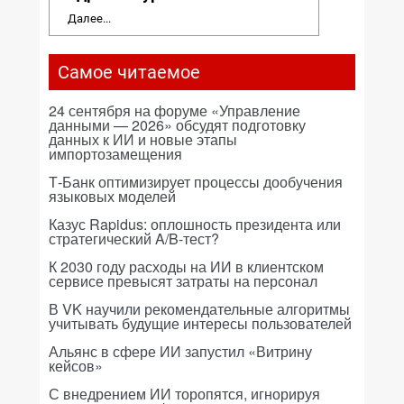
Далее...
Самое читаемое
24 сентября на форуме «Управление
данными — 2026» обсудят подготовку
данных к ИИ и новые этапы
импортозамещения
Т-Банк оптимизирует процессы дообучения
языковых моделей
Казус Rapidus: оплошность президента или
стратегический A/B-тест?
К 2030 году расходы на ИИ в клиентском
сервисе превысят затраты на персонал
В VK научили рекомендательные алгоритмы
учитывать будущие интересы пользователей
Альянс в сфере ИИ запустил «Витрину
кейсов»
С внедрением ИИ торопятся, игнорируя