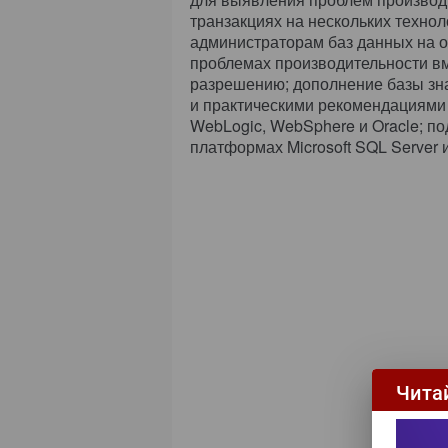
транзакциях на нескольких техно
администраторам баз данных на о
проблемах производительности в
разрешению; дополнение базы зн
и практическими рекомендациями
WebLogic, WebSphere и Oracle; п
платформах Microsoft SQL Server и
Чита