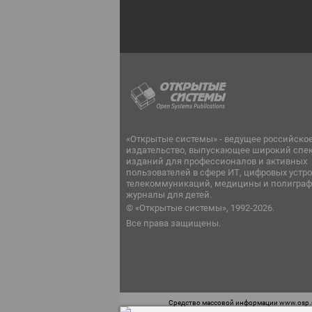
«Открытые системы» - ведущее российско
издательство, выпускающее широкий спе
изданий для профессионалов и активных
пользователей в сфере ИТ, цифровых устро
телекоммуникаций, медицины и полиграф
журналы для детей.
© «Открытые системы», 1992-2026.
Все права защищены.
Средство массовой информации www.osp.ru
Телефон редакции: 7 (499) 703-18-54 Возра