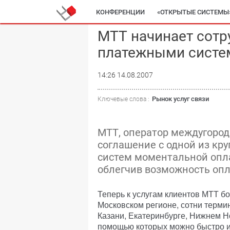
КОНФЕРЕНЦИИ
«ОТКРЫТЫЕ СИСТЕМЫ
МТТ начинает сотр
платежными систе
14:26 14.08.2007
Рынок услуг связи
Ключевые слова :
МТТ, оператор междугород
соглашение с одной из кр
систем моментальной оплат
облегчив возможность опла
Теперь к услугам клиентов МТТ бо
Московском регионе, сотни терми
Казани, Екатеринбурге, Нижнем Н
помощью которых можно быстро и 