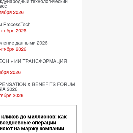
еждународный технологический
есс
тября 2026
м ProcessTech
нтября 2026
вление данными 2026
нтября 2026
ECH + ИИ ТРАНСФОРМАЦИЯ
ября 2026
ENSATION & BENEFITS FORUM
IA 2026
тября 2026
 кликов до миллионов: как
вседневные операции
ияют на маржу компании