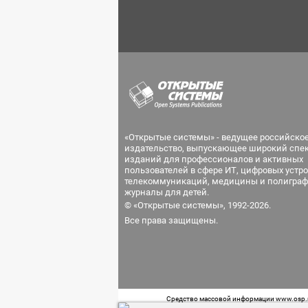
«Открытые системы» - ведущее российско
издательство, выпускающее широкий спе
изданий для профессионалов и активных
пользователей в сфере ИТ, цифровых устро
телекоммуникаций, медицины и полиграф
журналы для детей.
© «Открытые системы», 1992-2026.
Все права защищены.
Средство массовой информации www.osp.ru
Телефон редакции: 7 (499) 703-18-54 Возра