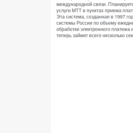
международной связи. Планируетс
услуги МТТ в пунктах приема пла
Эта система, созданная в 1997 го
системы России по объему ежедн
обработки электронного платежа 
теперь займет всего несколько сек