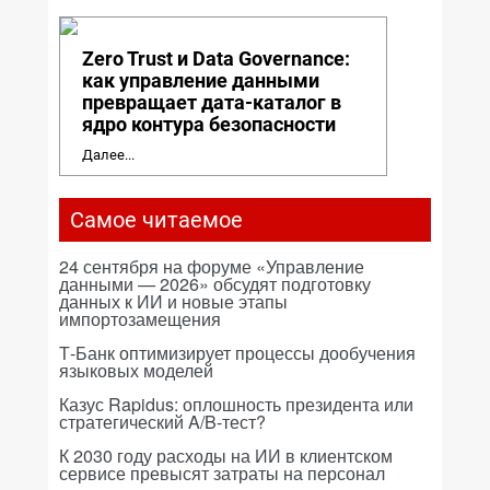
Zero Trust и Data Governance:
как управление данными
превращает дата-каталог в
ядро контура безопасности
Далее...
Самое читаемое
24 сентября на форуме «Управление
данными — 2026» обсудят подготовку
данных к ИИ и новые этапы
импортозамещения
Т-Банк оптимизирует процессы дообучения
языковых моделей
Казус Rapidus: оплошность президента или
стратегический A/B-тест?
К 2030 году расходы на ИИ в клиентском
сервисе превысят затраты на персонал