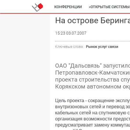
КОНФЕРЕНЦИИ
«ОТКРЫТЫЕ СИСТЕМЫ
На острове Беринга
15:23 03.07.2007
Рынок услуг связи
Ключевые слова :
ОАО "Дальсвязь" запустил
Петропавловск-Камчатский
проекта строительства сп
Корякском автономном окр
Цель проекта - сокращение экспл
внутризоновых сетей и перевод з
кабельных сетей на спутниковую с
организация возможности предост
предусматривает замену коммута