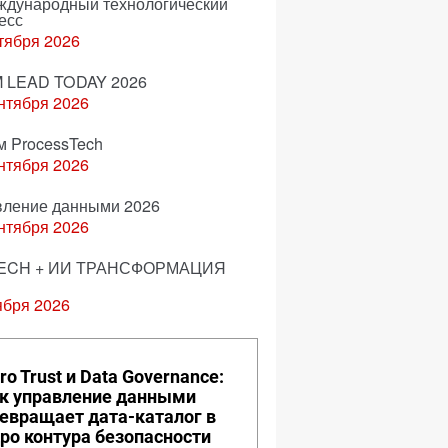
еждународный технологический
есс
тября 2026
 LEAD TODAY 2026
нтября 2026
м ProcessTech
нтября 2026
вление данными 2026
нтября 2026
ECH + ИИ ТРАНСФОРМАЦИЯ
ября 2026
ro Trust и Data Governance:
к управление данными
евращает дата-каталог в
ро контура безопасности