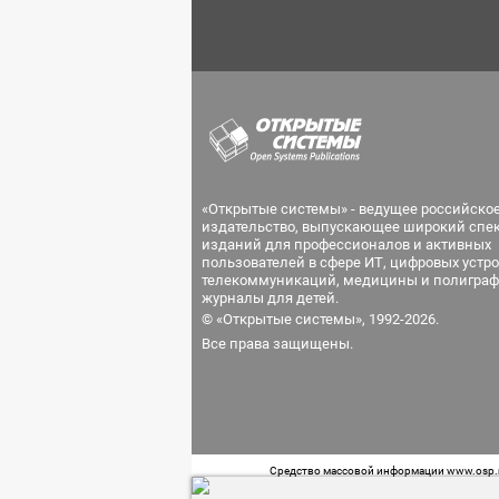
«Открытые системы» - ведущее российско
издательство, выпускающее широкий спе
изданий для профессионалов и активных
пользователей в сфере ИТ, цифровых устро
телекоммуникаций, медицины и полиграф
журналы для детей.
© «Открытые системы», 1992-2026.
Все права защищены.
Средство массовой информации www.osp.ru
Телефон редакции: 7 (499) 703-18-54 Возра