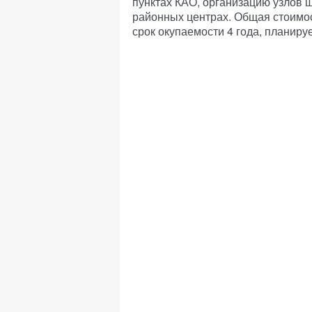
пунктах КАО, организацию узлов ш
районных центрах. Общая стоимост
срок окупаемости 4 года, планиру