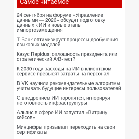
Самое читаемое
24 сентября на форуме «Управление
данными — 2026» обсудят подготовку
данных к ИИ и новые этапы
импортозамещения
Т-Банк оптимизирует процессы дообучения
языковых моделей
Казус Rapidus: оплошность президента или
стратегический A/B-тест?
К 2030 году расходы на ИИ в клиентском
сервисе превысят затраты на персонал
В VK научили рекомендательные алгоритмы
учитывать будущие интересы пользователей
С внедрением ИИ торопятся, игнорируя
неготовность инфраструктуры
Альянс в сфере ИИ запустил «Витрину
кейсов»
Минцифры призывает переходить на свои
сертификаты