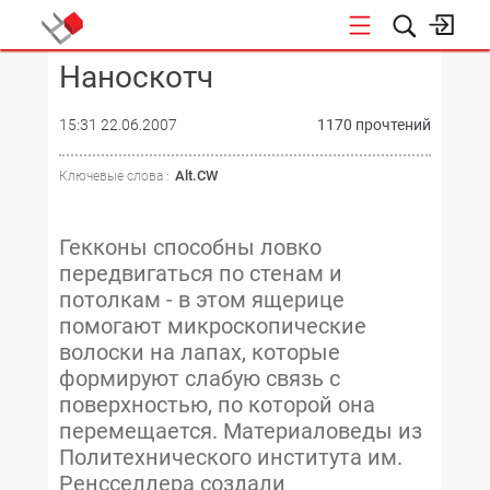
Наноскотч
КОНФЕРЕНЦИИ
15:31 22.06.2007
1170 прочтений
Alt.CW
Ключевые слова :
Гекконы способны ловко
передвигаться по стенам и
потолкам - в этом ящерице
помогают микроскопические
волоски на лапах, которые
формируют слабую связь с
поверхностью, по которой она
перемещается. Материаловеды из
Политехнического института им.
Ренсселлера создали