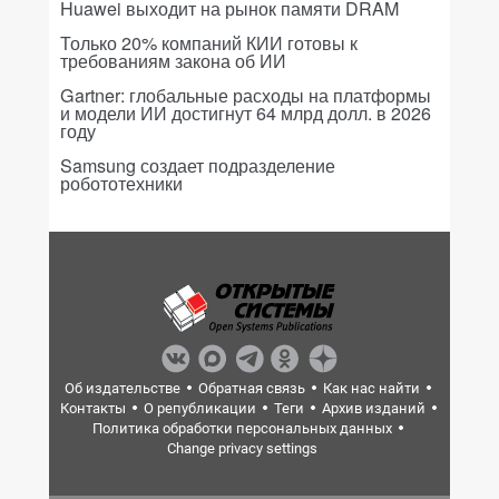
Huawei выходит на рынок памяти DRAM
Только 20% компаний КИИ готовы к
требованиям закона об ИИ
Gartner: глобальные расходы на платформы
и модели ИИ достигнут 64 млрд долл. в 2026
году
Samsung создает подразделение
робототехники
Об издательстве
Обратная связь
Как нас найти
Контакты
О републикации
Теги
Архив изданий
Политика обработки персональных данных
Change privacy settings