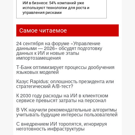
ИИ в бизнесе: 54% компаний уже
используют технологии для роста и
управления рисками
Самое читаемое
24 сентября на форуме «Управление
данными — 2026» обсудят подготовку
данных к ИИ и новые этапы
импортозамещения
Т-Банк оптимизирует процессы дообучения
языковых моделей
Казус Rapidus: оплошность президента или
стратегический A/B-тест?
К 2030 году расходы на ИИ в клиентском
сервисе превысят затраты на персонал
В VK научили рекомендательные алгоритмы
учитывать будущие интересы пользователей
С внедрением ИИ торопятся, игнорируя
неготовность инфраструктуры