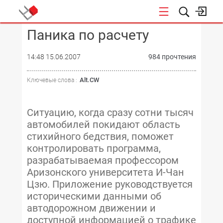
Паника по расчету
КОНФЕРЕНЦИИ
14:48 15.06.2007
984 прочтения
Alt.CW
Ключевые слова :
Ситуацию, когда сразу сотни тысяч
автомобилей покидают область
стихийного бедствия, поможет
контролировать программа,
разрабатываемая профессором
Аризонского университета И-Чан
Цзю. Приложение руководствуется
историческими данными об
автодорожном движении и
доступной информацией о трафике