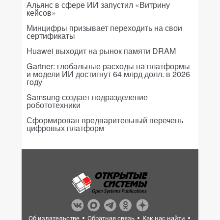
Альянс в сфере ИИ запустил «Витрину
кейсов»
Минцифры призывает переходить на свои
сертификаты
Huawei выходит на рынок памяти DRAM
Gartner: глобальные расходы на платформы
и модели ИИ достигнут 64 млрд долл. в 2026
году
Samsung создает подразделение
робототехники
Сформирован предварительный перечень
цифровых платформ
Об издательстве
Обратная связь
Как нас найти