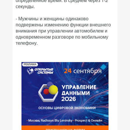
определенное время. В среднем через 1-2
секунды.
- Мужчины и женщины одинаково
подвержены изменению функции внешнего
внимания при управлении автомобилем и
одновременном разговоре по мобильному
телефону.
РЕКЛАМА