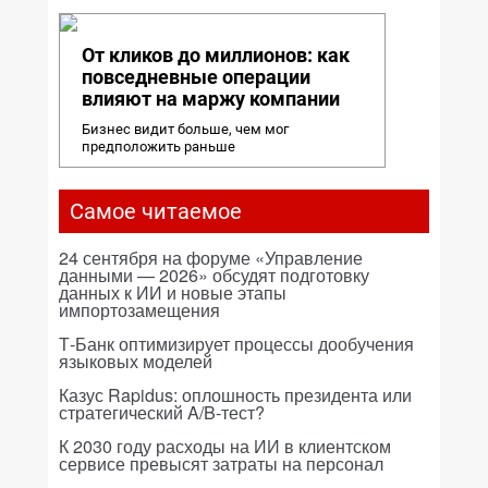
От кликов до миллионов: как
повседневные операции
влияют на маржу компании
Бизнес видит больше, чем мог
предположить раньше
Самое читаемое
24 сентября на форуме «Управление
данными — 2026» обсудят подготовку
данных к ИИ и новые этапы
импортозамещения
Т-Банк оптимизирует процессы дообучения
языковых моделей
Казус Rapidus: оплошность президента или
стратегический A/B-тест?
К 2030 году расходы на ИИ в клиентском
сервисе превысят затраты на персонал