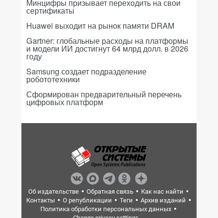
Минцифры призывает переходить на свои
сертификаты
Huawei выходит на рынок памяти DRAM
Gartner: глобальные расходы на платформы
и модели ИИ достигнут 64 млрд долл. в 2026
году
Samsung создает подразделение
робототехники
Сформирован предварительный перечень
цифровых платформ
Об издательстве
Обратная связь
Как нас найти
Контакты
О републикации
Теги
Архив изданий
Политика обработки персональных данных
Change privacy settings