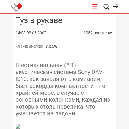
Туз в рукаве
КОНФЕРЕНЦИИ
14:58 08.06.2007
1052 прочтения
Alt.CW
Ключевые слова :
Шестиканальная (5.1)
акустическая система Sony DAV-
IS10, как заявляют в компании,
бьет рекорды компактности - по
крайней мере, в случае с
основными колонками, каждая из
которых столь невелика, что
умещается на ладони.