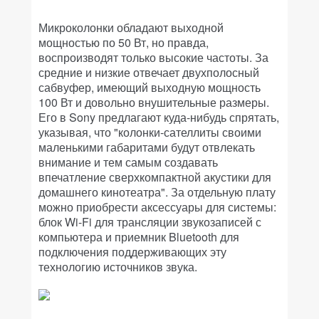
Микроколонки обладают выходной
мощностью по 50 Вт, но правда,
воспроизводят только высокие частоты. За
средние и низкие отвечает двухполосный
сабвуфер, имеющий выходную мощность
100 Вт и довольно внушительные размеры.
Его в Sony предлагают куда-нибудь спрятать,
указывая, что "колонки-сателлиты своими
маленькими габаритами будут отвлекать
внимание и тем самым создавать
впечатление сверхкомпактной акустики для
домашнего кинотеатра". За отдельную плату
можно приобрести аксессуары для системы:
блок Wi-Fi для трансляции звукозаписей с
компьютера и приемник Bluetooth для
подключения поддерживающих эту
технологию источников звука.