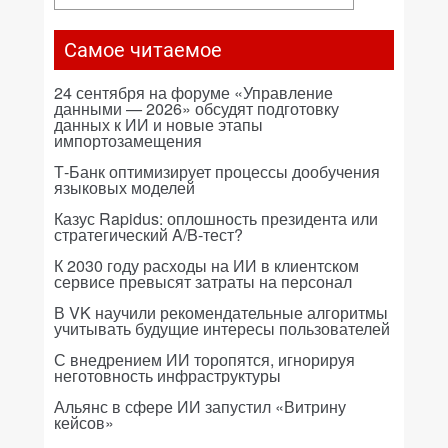
Самое читаемое
24 сентября на форуме «Управление
данными — 2026» обсудят подготовку
данных к ИИ и новые этапы
импортозамещения
Т-Банк оптимизирует процессы дообучения
языковых моделей
Казус Rapidus: оплошность президента или
стратегический A/B-тест?
К 2030 году расходы на ИИ в клиентском
сервисе превысят затраты на персонал
В VK научили рекомендательные алгоритмы
учитывать будущие интересы пользователей
С внедрением ИИ торопятся, игнорируя
неготовность инфраструктуры
Альянс в сфере ИИ запустил «Витрину
кейсов»