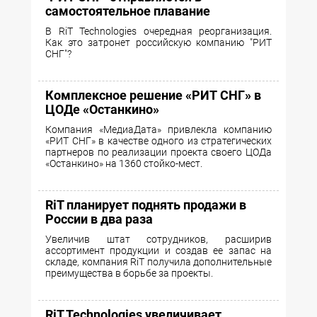
самостоятельное плавание
В RiT Technologies очередная реорганизация.
Как это затронет российскую компанию "РИТ
СНГ"?
Комплексное решение «РИТ СНГ» в
ЦОДе «Останкино»
Компания «МедиаДата» привлекла компанию
«РИТ СНГ» в качестве одного из стратегических
партнеров по реализации проекта своего ЦОДа
«Останкино» на 1360 стойко-мест.
RiT планирует поднять продажи в
России в два раза
Увеличив штат сотрудников, расширив
ассортимент продукции и создав ее запас на
складе, компания RiT получила дополнительные
преимущества в борьбе за проекты.
RiT Technologies увеличивает