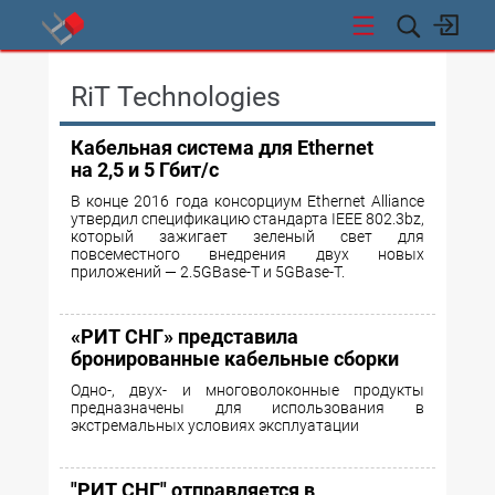
СТИ
RiT Technologies
Кабельная система для Ethernet
на 2,5 и 5 Гбит‍/‍с
В конце 2016 года консорциум Ethernet Alliance
утвердил спецификацию стандарта IEEE 802.3bz,
который зажигает зеленый свет для
повсеместного внедрения двух новых
приложений — 2.5GBase-T и 5GBase-T.
«РИТ СНГ» представила
бронированные кабельные сборки
Одно-, двух- и многоволоконные продукты
предназначены для использования в
экстремальных условиях эксплуатации
"РИТ СНГ" отправляется в