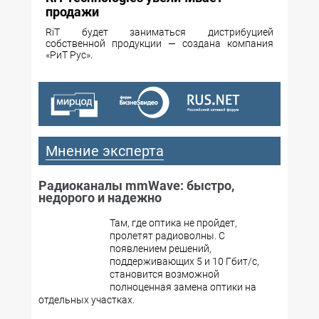
продажи
RiT будет заниматься дистрибуцией
собственной продукции — создана компания
«РиТ Рус».
Мнение эксперта
Радиоканалы mmWave: быстро,
недорого и надежно
Там, где оптика не пройдет,
пролетят радиоволны. С
появлением решений,
поддерживающих 5 и 10 Гбит/с,
становится возможной
полноценная замена оптики на
отдельных участках.