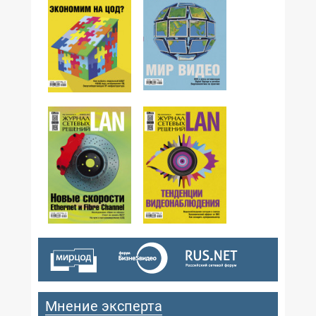
№03,2015
№04,2015
№02,2015
№01,2015
Мнение эксперта