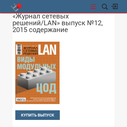
«Журнал сетевых
СТИ
решений/LAN» выпуск №12,
2015 содержание
КУПИТЬ ВЫПУСК