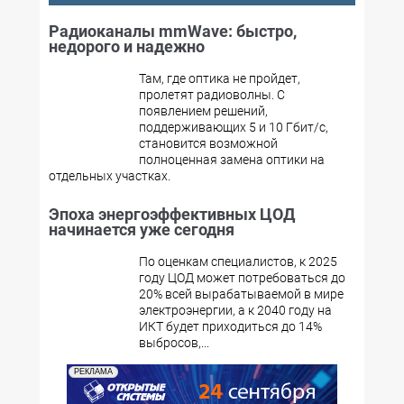
Радиоканалы mmWave: быстро,
недорого и надежно
Там, где оптика не пройдет,
пролетят радиоволны. С
появлением решений,
поддерживающих 5 и 10 Гбит/с,
становится возможной
полноценная замена оптики на
отдельных участках.
Эпоха энергоэффективных ЦОД
начинается уже сегодня
По оценкам специалистов, к 2025
году ЦОД может потребоваться до
20% всей вырабатываемой в мире
электроэнергии, а к 2040 году на
ИКТ будет приходиться до 14%
выбросов,...
РЕКЛАМА