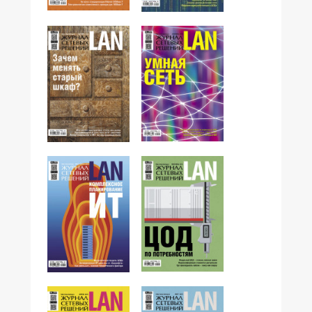
№12,2015
№11,2015
№09,2015
№10,2015
№05-06,2015
№07-08,2015