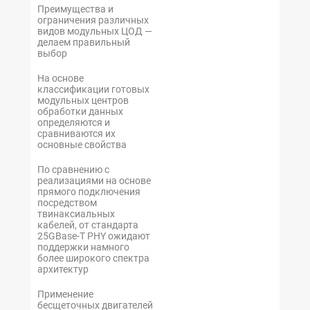
Преимущества и
ограничения различных
видов модульных ЦОД —
делаем правильный
выбор
На основе
классификации готовых
модульных центров
обработки данных
определяются и
сравниваются их
основные свойства
По сравнению с
реализациями на основе
прямого подключения
посредством
твинаксиальных
кабелей, от стандарта
25GBase-T PHY ожидают
поддержки намного
более широкого спектра
архитектур
Применение
бесщеточных двигателей