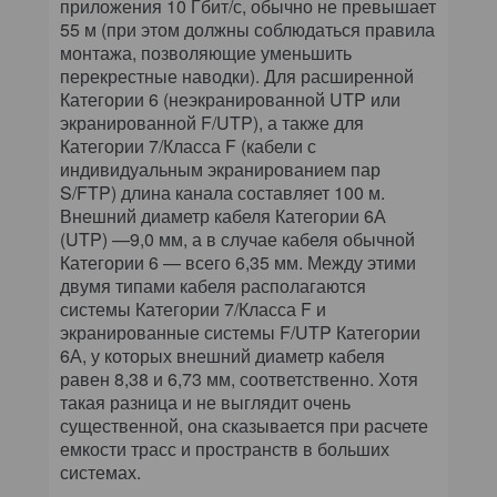
приложения 10 Гбит/с, обычно не превышает
55 м (при этом должны соблюдаться правила
монтажа, позволяющие уменьшить
перекрестные наводки). Для расширенной
Категории 6 (неэкранированной UTP или
экранированной F/UTP), а также для
Категории 7/Класса F (кабели с
индивидуальным экранированием пар
S/FTP) длина канала составляет 100 м.
Внешний диаметр кабеля Категории 6А
(UTP) —9,0 мм, а в случае кабеля обычной
Категории 6 — всего 6,35 мм. Между этими
двумя типами кабеля располагаются
системы Категории 7/Класса F и
экранированные системы F/UTP Категории
6А, у которых внешний диаметр кабеля
равен 8,38 и 6,73 мм, соответственно. Хотя
такая разница и не выглядит очень
существенной, она сказывается при расчете
емкости трасс и пространств в больших
системах.