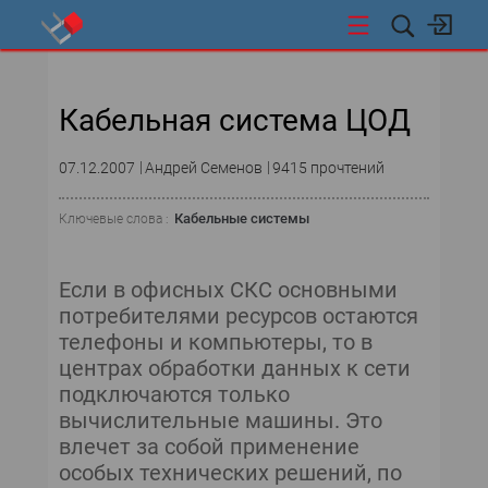
НОВОСТИ
Кабельная система ЦОД
СОБЫТИЯ
07.12.2007
Андрей Семенов
9415 прочтений
ЭКСПЕРТИЗА
Кабельные системы
Ключевые слова :
ПОДПИСКА
ЦОДЫ И ОБЛАКА
Если в офисных СКС основными
потребителями ресурсов остаются
СЕТИ И ТЕЛЕКОММУНИКАЦИИ
телефоны и компьютеры, то в
центрах обработки данных к сети
ВИДЕОТЕХНОЛОГИИ
подключаются только
вычислительные машины. Это
ИССЛЕДОВАНИЯ
влечет за собой применение
особых технических решений, по