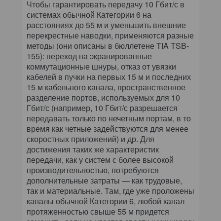
Чтобы гарантировать передачу 10 Гбит/с в
системах обычной Категории 6 на
расстояниях до 55 м и уменьшить внешние
перекрестные наводки, применяются разные
методы (они описаны в бюллетене TIA TSB-
155): переход на экранированные
коммутационные шнуры, отказ от увязки
кабелей в пучки на первых 15 м и последних
15 м кабельного канала, пространственное
разделение портов, используемых для 10
Гбит/с (например, 10 Гбит/с разрешается
передавать только по нечетным портам, в то
время как четные задействуются для менее
скоростных приложений) и др. Для
достижения таких же характеристик
передачи, как у систем с более высокой
производительностью, потребуются
дополнительные затраты — как трудовые,
так и материальные. Там, где уже проложены
каналы обычной Категории 6, любой канал
протяженностью свыше 55 м придется