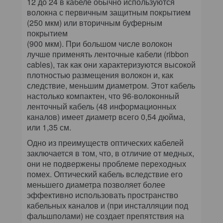
12 до 24 в кабеле обычно используются
волокна с первичным защитным покрытием
(250 мкм) или вторичным буферным
покрытием
(900 мкм). При большом числе волокон
лучше применять ленточные кабели (ribbon
cables), так как они характеризуются высокой
плотностью размещения волокон и, как
следствие, меньшим диаметром. Этот кабель
настолько компактен, что 96-волоконный
ленточный кабель (48 информационных
каналов) имеет диаметр всего 0,54 дюйма,
или 1,35 см.
Одно из преимуществ оптических кабелей
заключается в том, что, в отличие от медных,
они не подвержены проблеме переходных
помех. Оптический кабель вследствие его
меньшего диаметра позволяет более
эффективно использовать пространство
кабельных каналов и (при инсталляции под
фальшполами) не создает препятствия на