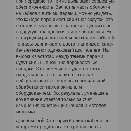
при передаче 10 Гбит/с вызывают серьезную
обеспокоенность. Зачистив часть оболочки
на кабеле c витыми парами, можно увидеть,
что каждая пара имеет свой шаг скрутки: это
позволяет уменьшить наводки с одной пары
на другую под одной и той же оболочкой. Но
если рядом расположены несколько кабелей,
то пары одинакового цвета (например, сине/
белые) имеют одинаковый шаг повива. На
высоких частотах между такими парами
будут сильны внешние перекрестные
наводки. Это явление не удается точно
смоделировать, а значит, его нельзя
нейтрализовать с помощью специальной
обработки сигналов активным
оборудованием. Как результат, уменьшить
его влияние удается только за счет
изменения конструкции кабеля и методов
монтажа.
Для обычной Категории 6 длина кабеля, по
которому предполагается реализовать