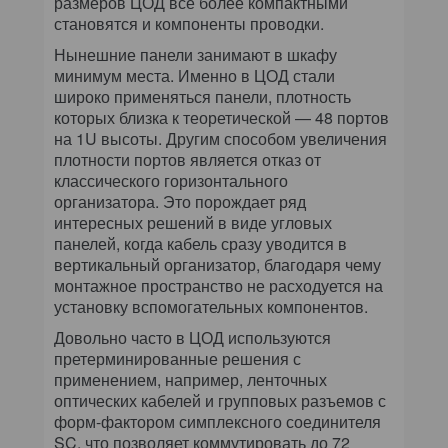
размеров ЦОД все более компактными
становятся и компоненты проводки.
Нынешние панели занимают в шкафу
минимум места. Именно в ЦОД стали
широко применяться панели, плотность
которых близка к теоретической — 48 портов
на 1U высоты. Другим способом увеличения
плотности портов является отказ от
классического горизонтального
организатора. Это порождает ряд
интересных решений в виде угловых
панелей, когда кабель сразу уводится в
вертикальный организатор, благодаря чему
монтажное пространство не расходуется на
установку вспомогательных компонентов.
Довольно часто в ЦОД используются
претерминированные решения с
применением, например, ленточных
оптических кабелей и групповых разъемов с
форм-фактором симплексного соединителя
SC, что позволяет коммутировать до 72