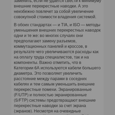
заменить, если не удается свести к минимуму
внешние перекрестные наводки. А это
неизбежно повлечет за собой увеличение
совокупной стоимости владения системой.
В обоих стандартах — и TIA, и ISO — методы
уменьшения внешних перекрестных наводок
одни и те же: во многих случаях они
предполагают замену разъемов,
коммутационных панелей и кроссов, в
результате чего увеличиваются расходы как
на оплату труда специалистов, так и на
компоненты. Важно отметить, что в
Категории 6А используются кабели большего
диаметра. Это позволяет увеличить
расстояние между парами в соседних
кабелях и тем самым уменьшить внешние
перекрестные помехи. Экранированные
(F/UTP) и полностью экранированные
(S/FTP) системы предотвращают внешние
перекрестные наводки за счет экрана
(экранов). Несмотря на очевидные