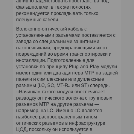
активно задействовать пространства под
фальшполами, в тех же полостях
рекомендуется прокладывать только
пленумные кабели.
Волоконно-оптический кабель с
установленными разъемами поставляется с
завода со специальными защитными
наконечниками, предохраняющими их от
повреждений во время транспортировки и
инсталляции. Подготовленные для
установки по принципу Plug-and-Play модули
имеют один или два адаптера MTP на задней
панели и симплексные или дуплексные
разъемы (LC, SC, MT-RJ или ST) спереди.
«Начинка» такого модуля обеспечивает
разводку оптического волокна с групповых
разъемов MTP на другие разъемы —
например, на LC. Именно LC является
наиболее распространенным типом
оптических разъемов в инфраструктуре
ЦОД, поскольку он используется в