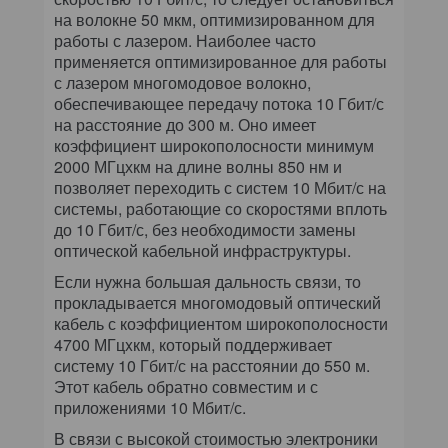
на волокне 50 мкм, оптимизированном для
работы с лазером. Наиболее часто
применяется оптимизированное для работы
с лазером многомодовое волокно,
обеспечивающее передачу потока 10 Гбит/с
на расстояние до 300 м. Оно имеет
коэффициент широкополосности минимум
2000 МГцхкм на длине волны 850 нм и
позволяет переходить с систем 10 Мбит/с на
системы, работающие со скоростями вплоть
до 10 Гбит/с, без необходимости замены
оптической кабельной инфраструктуры.
Если нужна большая дальность связи, то
прокладывается многомодовый оптический
кабель с коэффициентом широкополосности
4700 МГцxкм, который поддерживает
систему 10 Гбит/с на расстоянии до 550 м.
Этот кабель обратно совместим и с
приложениями 10 Мбит/с.
В связи с высокой стоимостью электроники