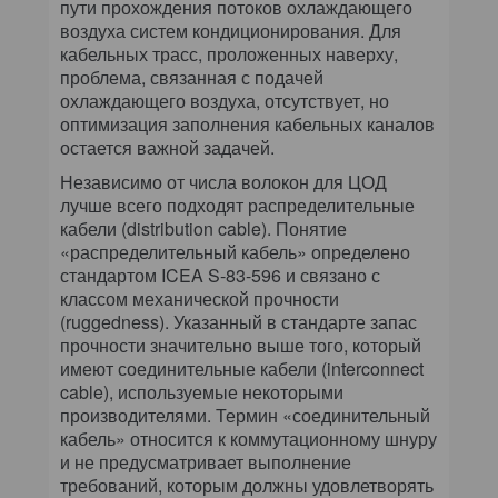
пути прохождения потоков охлаждающего
воздуха систем кондиционирования. Для
кабельных трасс, проложенных наверху,
проблема, связанная с подачей
охлаждающего воздуха, отсутствует, но
оптимизация заполнения кабельных каналов
остается важной задачей.
Независимо от числа волокон для ЦОД
лучше всего подходят распределительные
кабели (distribution cable). Понятие
«распределительный кабель» определено
стандартом ICEA S-83-596 и связано с
классом механической прочности
(ruggedness). Указанный в стандарте запас
прочности значительно выше того, который
имеют соединительные кабели (interconnect
cable), используемые некоторыми
производителями. Термин «соединительный
кабель» относится к коммутационному шнуру
и не предусматривает выполнение
требований, которым должны удовлетворять