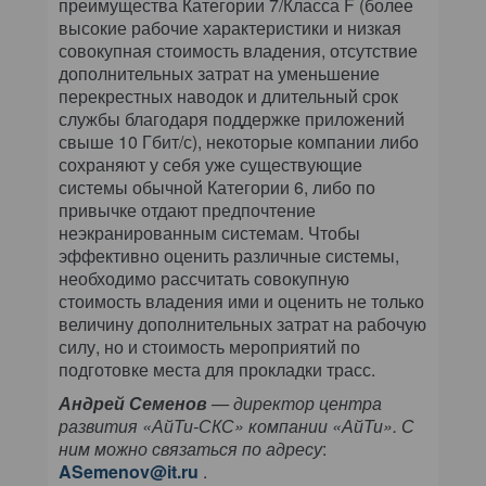
преимущества Категории 7/Класса F (более
высокие рабочие характеристики и низкая
совокупная стоимость владения, отсутствие
дополнительных затрат на уменьшение
перекрестных наводок и длительный срок
службы благодаря поддержке приложений
свыше 10 Гбит/с), некоторые компании либо
сохраняют у себя уже существующие
системы обычной Категории 6, либо по
привычке отдают предпочтение
неэкранированным системам. Чтобы
эффективно оценить различные системы,
необходимо рассчитать совокупную
стоимость владения ими и оценить не только
величину дополнительных затрат на рабочую
силу, но и стоимость мероприятий по
подготовке места для прокладки трасс.
Андрей Семенов
— директор центра
развития «АйТи-СКС» компании «АйТи». С
ним можно связаться по адресу
:
ASemenov@it.ru
.