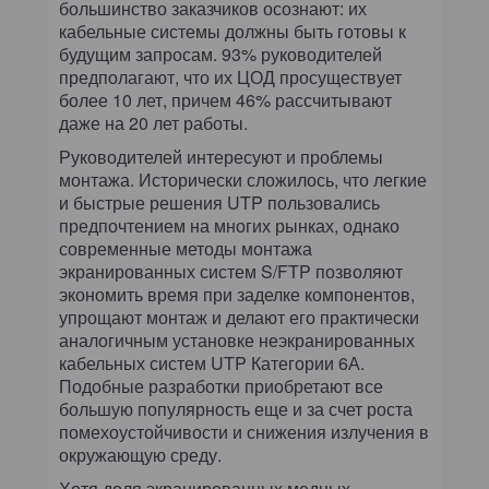
большинство заказчиков осознают: их
кабельные системы должны быть готовы к
будущим запросам. 93% руководителей
предполагают, что их ЦОД просуществует
более 10 лет, причем 46% рассчитывают
даже на 20 лет работы.
Руководителей интересуют и проблемы
монтажа. Исторически сложилось, что легкие
и быстрые решения UTP пользовались
предпочтением на многих рынках, однако
современные методы монтажа
экранированных систем S/FTP позволяют
экономить время при заделке компонентов,
упрощают монтаж и делают его практически
аналогичным установке неэкранированных
кабельных систем UTP Категории 6А.
Подобные разработки приобретают все
большую популярность еще и за счет роста
помехоустойчивости и снижения излучения в
окружающую среду.
Хотя доля экранированных медных