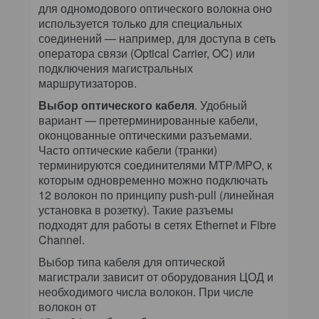
для одномодового оптического волокна оно
используется только для специальных
соединений — например, для доступа в сеть
оператора связи (Optical Carrier, OC) или
подключения магистральных
маршрутизаторов.
Выбор оптического кабеля
. Удобный
вариант — претерминированные кабели,
оконцованные оптическими разъемами.
Часто оптические кабели (транки)
терминируются соединителями MTP/MPO, к
которым одновременно можно подключать
12 волокон по принципу push-pull (линейная
установка в розетку). Такие разъемы
подходят для работы в сетях Ethernet и Fibre
Channel.
Выбор типа кабеля для оптической
магистрали зависит от оборудования ЦОД и
необходимого числа волокон. При числе
волокон от