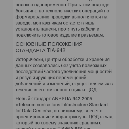
волокон одновременно. При таком подходе
большинство технологических операций по
формированию проводки выполняются на
заводе, монтажникам остается лишь
установить панели, протянуть кабели и
подключить готовое изделие к разъемам.
ОСНОВНЫЕ ПОЛОЖЕНИЯ
СТАНДАРТА TIA-942
Исторически, центры обработки и хранения
данных создавались без учета возможных
последствий частого увеличения мощностей
и результирующих перемещений,
добавлений и изменений, осуществляемых в
течение всего жизненного цикла ЦОД.
Новый стандарт ANSI/TIA-942-2005
«Telecommunications Infrastructure Standard
for Data Centers», по-видимому, внесет в
проектирование инфраструктуры ЦОД вклад,
который по своему значению сравним с
серией стандартов TIA/EIA-568 для