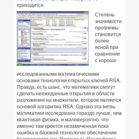
приходится.
Степень
значимости
проблемы
становится
более
ясной при
сравнении
с хорошо
исследованными математическими
основами технологии открытых ключей RSA.
Правда, есть шанс, что математики смогут
сделать неожиданные открытия в области
разложения на множители, которое является
основой алгоритма RSA. Однако эта ветвь
математики исследована гораздо лучше, чем
квантовая физика, и маловероятно, что
именно там кроется незамеченная пока
ошибка в базовой технологии обеспечения
безопасности (см. Рисунок 1). После более