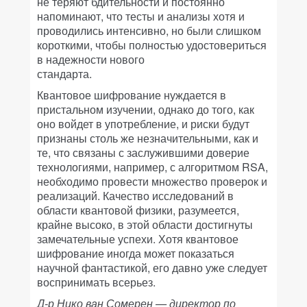
не теряют бдительности и постоянно
напоминают, что тесты и анализы хотя и
проводились интенсивно, но были слишком
короткими, чтобы полностью удостовериться
в надежности нового
стандарта.
Квантовое шифрование нуждается в
пристальном изучении, однако до того, как
оно войдет в употребление, и риски будут
признаны столь же незначительными, как и
те, что связаны с заслужившими доверие
технологиями, например, с алгоритмом RSA,
необходимо провести множество проверок и
реализаций. Качество исследований в
области квантовой физики, разумеется,
крайне высоко, в этой области достигнуты
замечательные успехи. Хотя квантовое
шифрование иногда может показаться
научной фантастикой, его давно уже следует
воспринимать всерьез.
Д-р Нико ван Сомерен — директор по