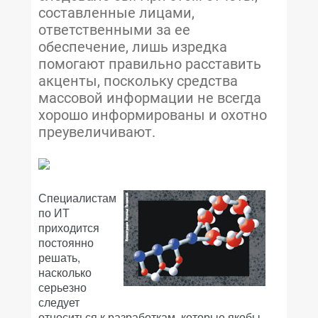
составленные лицами,
ответственными за ее
обеспечение, лишь изредка
помогают правильно расставить
акценты, поскольку средства
массовой информации не всегда
хорошо информированы и охотно
преувеличивают.
Специалистам
по ИТ
приходится
постоянно
решать,
насколько
серьезно
следует
относиться к разработкам, которые якобы