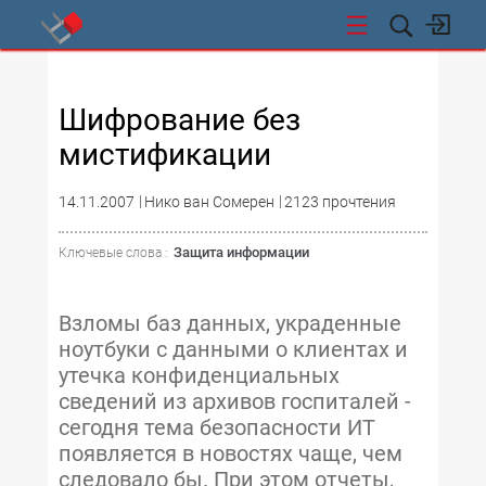
СТИ
Шифрование без
мистификации
14.11.2007
Нико ван Сомерен
2123 прочтения
Защита информации
Ключевые слова :
Взломы баз данных, украденные
ноутбуки с данными о клиентах и
утечка конфиденциальных
сведений из архивов госпиталей -
сегодня тема безопасности ИТ
появляется в новостях чаще, чем
следовало бы. При этом отчеты,