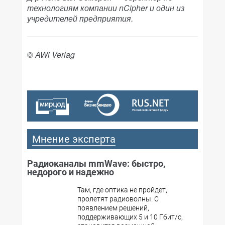
технологиям компании nCipher и один из
учредителей предприятия.
© AWi Verlag
Мнение эксперта
Радиоканалы mmWave: быстро,
недорого и надежно
Там, где оптика не пройдет,
пролетят радиоволны. С
появлением решений,
поддерживающих 5 и 10 Гбит/с,