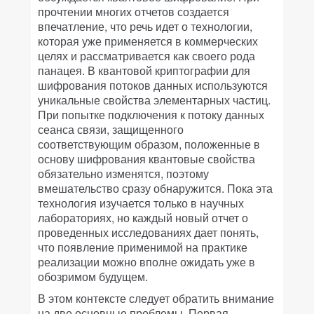
прочтении многих отчетов создается
впечатление, что речь идет о технологии,
которая уже применяется в коммерческих
целях и рассматривается как своего рода
панацея. В квантовой криптографии для
шифрования потоков данных используются
уникальные свойства элементарных частиц.
При попытке подключения к потоку данных
сеанса связи, защищенного
соответствующим образом, положенные в
основу шифрования квантовые свойства
обязательно изменятся, поэтому
вмешательство сразу обнаружится. Пока эта
технология изучается только в научных
лабораториях, но каждый новый отчет о
проведенных исследованиях дает понять,
что появление применимой на практике
реализации можно вполне ожидать уже в
обозримом будущем.
В этом контексте следует обратить внимание
на две основные проблемы. Первая