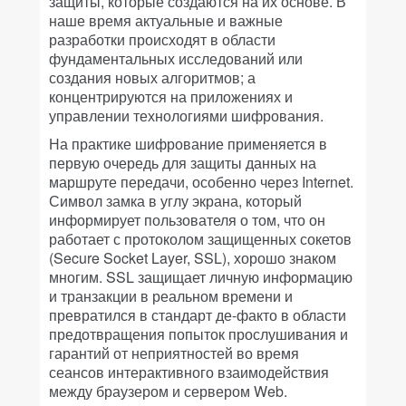
защиты, которые создаются на их основе. В
наше время актуальные и важные
разработки происходят в области
фундаментальных исследований или
создания новых алгоритмов; а
концентрируются на приложениях и
управлении технологиями шифрования.
На практике шифрование применяется в
первую очередь для защиты данных на
маршруте передачи, особенно через Internet.
Символ замка в углу экрана, который
информирует пользователя о том, что он
работает с протоколом защищенных сокетов
(Secure Socket Layer, SSL), хорошо знаком
многим. SSL защищает личную информацию
и транзакции в реальном времени и
превратился в стандарт де-факто в области
предотвращения попыток прослушивания и
гарантий от неприятностей во время
сеансов интерактивного взаимодействия
между браузером и сервером Web.