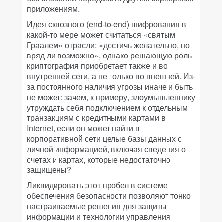
приложениям.
Идея сквозного (end-to-end) шифрования в
какой-то мере может считаться «святым
Граалем» отрасли: «достичь желательно, но
вряд ли возможно», однако решающую роль
криптография приобретает также и во
внутренней сети, а не только во внешней. Из-
за постоянного наличия угрозы иначе и быть
не может: зачем, к примеру, злоумышленнику
утруждать себя подключением к отдельным
транзакциям с кредитными картами в
Internet, если он может найти в
корпоративной сети целые базы данных с
личной информацией, включая сведения о
счетах и картах, которые недостаточно
защищены?
Ликвидировать этот пробел в системе
обеспечения безопасности позволяют тонко
настраиваемые решения для защиты
информации и технологии управления