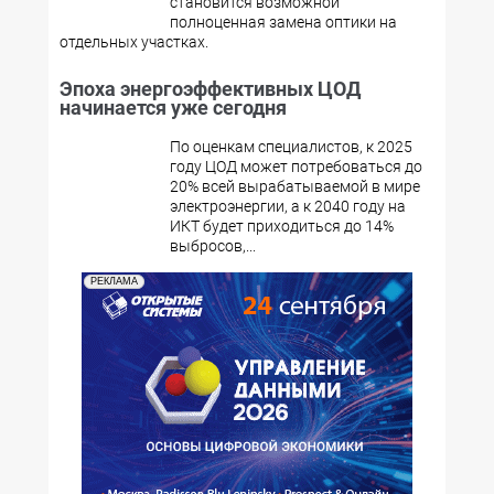
становится возможной
полноценная замена оптики на
отдельных участках.
Эпоха энергоэффективных ЦОД
начинается уже сегодня
По оценкам специалистов, к 2025
году ЦОД может потребоваться до
20% всей вырабатываемой в мире
электроэнергии, а к 2040 году на
ИКТ будет приходиться до 14%
выбросов,...
РЕКЛАМА