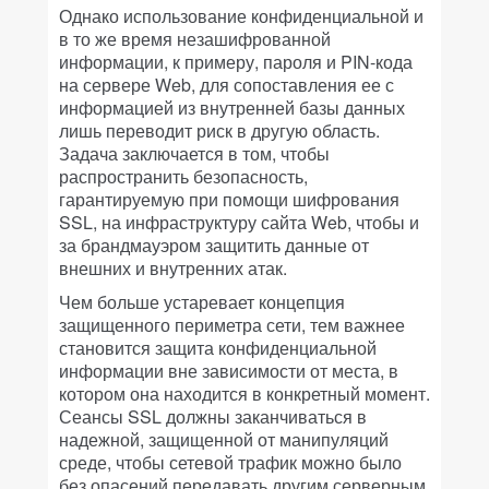
Однако использование конфиденциальной и
в то же время незашифрованной
информации, к примеру, пароля и PIN-кода
на сервере Web, для сопоставления ее с
информацией из внутренней базы данных
лишь переводит риск в другую область.
Задача заключается в том, чтобы
распространить безопасность,
гарантируемую при помощи шифрования
SSL, на инфраструктуру сайта Web, чтобы и
за брандмауэром защитить данные от
внешних и внутренних атак.
Чем больше устаревает концепция
защищенного периметра сети, тем важнее
становится защита конфиденциальной
информации вне зависимости от места, в
котором она находится в конкретный момент.
Сеансы SSL должны заканчиваться в
надежной, защищенной от манипуляций
среде, чтобы сетевой трафик можно было
без опасений передавать другим серверным