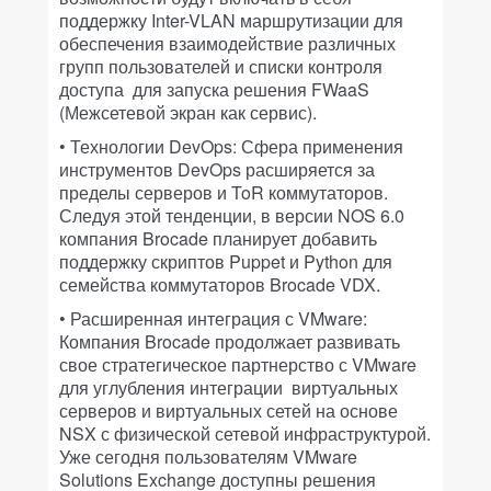
поддержку Inter-VLAN маршрутизации для
обеспечения взаимодействие различных
групп пользователей и списки контроля
доступа для запуска решения FWaaS
(Межсетевой экран как сервис).
• Технологии DevOps: Сфера применения
инструментов DevOps расширяется за
пределы серверов и ToR коммутаторов.
Следуя этой тенденции, в версии NOS 6.0
компания Brocade планирует добавить
поддержку скриптов Puppet и Python для
семейства коммутаторов Brocade VDX.
• Расширенная интеграция с VMware:
Компания Brocade продолжает развивать
свое стратегическое партнерство с VMware
для углубления интеграции виртуальных
серверов и виртуальных сетей на основе
NSX с физической сетевой инфраструктурой.
Уже сегодня пользователям VMware
Solutions Exchange доступны решения