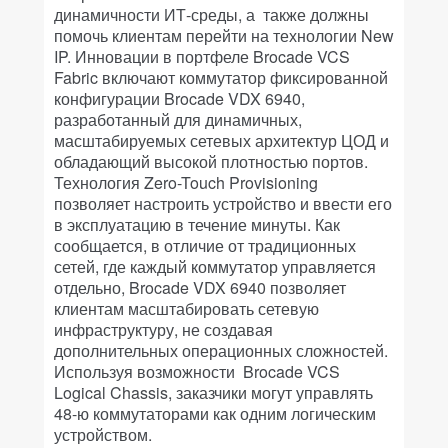
динамичности ИТ-среды, а также должны
помочь клиентам перейти на технологии New
IP. Инновации в портфеле Brocade VCS
Fabric включают коммутатор фиксированной
конфигурации Brocade VDX 6940,
разработанный для динамичных,
масштабируемых сетевых архитектур ЦОД и
обладающий высокой плотностью портов.
Технология Zero-Touch Provisioning
позволяет настроить устройство и ввести его
в эксплуатацию в течение минуты. Как
сообщается, в отличие от традиционных
сетей, где каждый коммутатор управляется
отдельно, Brocade VDX 6940 позволяет
клиентам масштабировать сетевую
инфраструктуру, не создавая
дополнительных операционных сложностей.
Используя возможности Brocade VCS
Logical Chassis, заказчики могут управлять
48-ю коммутаторами как одним логическим
устройством.