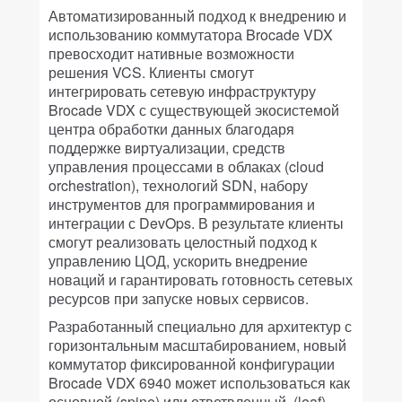
Автоматизированный подход к внедрению и
использованию коммутатора Brocade VDX
превосходит нативные возможности
решения VCS. Клиенты смогут
интегрировать сетевую инфраструктуру
Brocade VDX с существующей экосистемой
центра обработки данных благодаря
поддержке виртуализации, средств
управления процессами в облаках (cloud
orchestration), технологий SDN, набору
инструментов для программирования и
интеграции с DevOps. В результате клиенты
смогут реализовать целостный подход к
управлению ЦОД, ускорить внедрение
новаций и гарантировать готовность сетевых
ресурсов при запуске новых сервисов.
Разработанный специально для архитектур с
горизонтальным масштабированием, новый
коммутатор фиксированной конфигурации
Brocade VDX 6940 может использоваться как
основной (spine) или ответвленный (leaf).