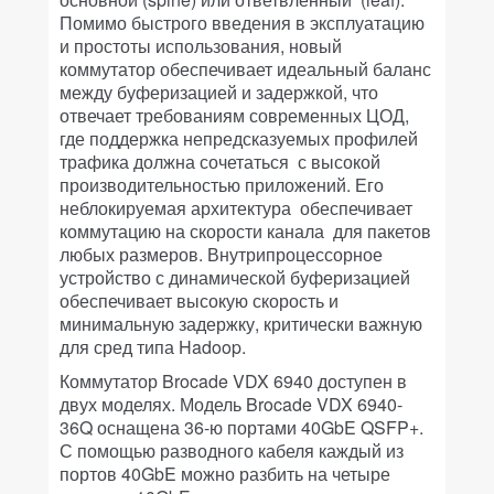
Помимо быстрого введения в эксплуатацию
и простоты использования, новый
коммутатор обеспечивает идеальный баланс
между буферизацией и задержкой, что
отвечает требованиям современных ЦОД,
где поддержка непредсказуемых профилей
трафика должна сочетаться с высокой
производительностью приложений. Его
неблокируемая архитектура обеспечивает
коммутацию на скорости канала для пакетов
любых размеров. Внутрипроцессорное
устройство с динамической буферизацией
обеспечивает высокую скорость и
минимальную задержку, критически важную
для сред типа Hadoop.
Коммутатор Brocade VDX 6940 доступен в
двух моделях. Модель Brocade VDX 6940-
36Q оснащена 36-ю портами 40GbE QSFP+.
С помощью разводного кабеля каждый из
портов 40GbE можно разбить на четыре