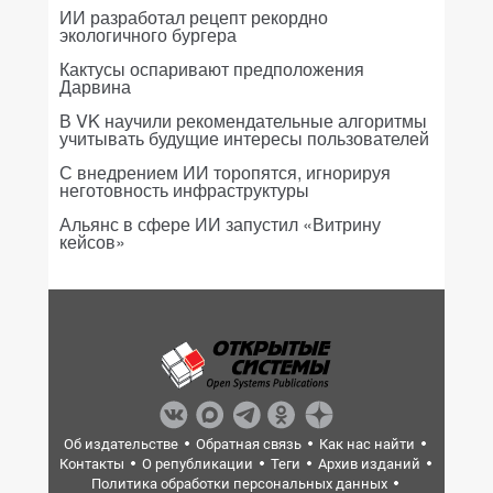
ИИ разработал рецепт рекордно
экологичного бургера
Кактусы оспаривают предположения
Дарвина
В VK научили рекомендательные алгоритмы
учитывать будущие интересы пользователей
С внедрением ИИ торопятся, игнорируя
неготовность инфраструктуры
Альянс в сфере ИИ запустил «Витрину
кейсов»
Об издательстве
Обратная связь
Как нас найти
Контакты
О републикации
Теги
Архив изданий
Политика обработки персональных данных