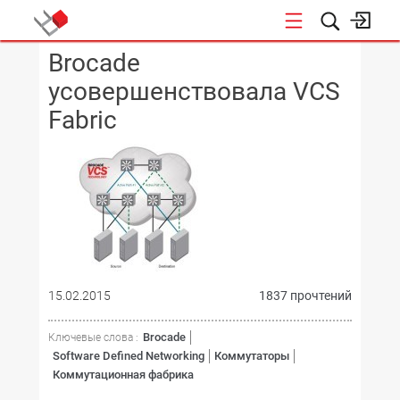
Brocade
КОНФЕРЕНЦИИ
усовершенствовала VCS
Fabric
15.02.2015
1837 прочтений
Brocade
Ключевые слова :
Software Defined Networking
Коммутаторы
Коммутационная фабрика