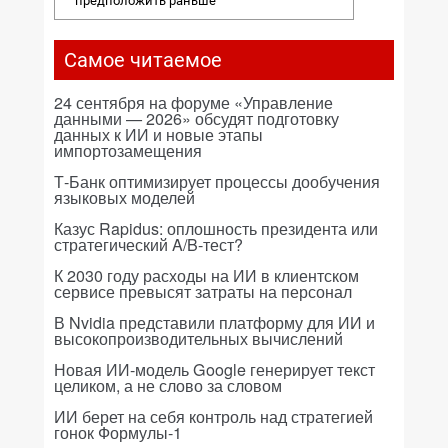
предположить раньше
Самое читаемое
24 сентября на форуме «Управление
данными — 2026» обсудят подготовку
данных к ИИ и новые этапы
импортозамещения
Т-Банк оптимизирует процессы дообучения
языковых моделей
Казус Rapidus: оплошность президента или
стратегический A/B-тест?
К 2030 году расходы на ИИ в клиентском
сервисе превысят затраты на персонал
В Nvidia представили платформу для ИИ и
высокопроизводительных вычислений
Новая ИИ-модель Google генерирует текст
целиком, а не слово за словом
ИИ берет на себя контроль над стратегией
гонок Формулы-1