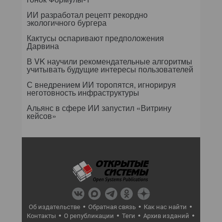
ИИ разработал рецепт рекордно
экологичного бургера
Кактусы оспаривают предположения
Дарвина
В VK научили рекомендательные алгоритмы
учитывать будущие интересы пользователей
С внедрением ИИ торопятся, игнорируя
неготовность инфраструктуры
Альянс в сфере ИИ запустил «Витрину
кейсов»
Об издательстве
Обратная связь
Как нас найти
Контакты
О републикации
Теги
Архив изданий