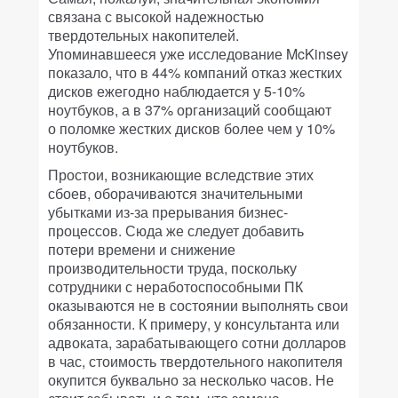
связана с высокой надежностью
твердотельных накопителей.
Упоминавшееся уже исследование McKinsey
показало, что в 44% компаний отказ жестких
дисков ежегодно наблюдается у 5-10%
ноутбуков, а в 37% организаций сообщают
о поломке жестких дисков более чем у 10%
ноутбуков.
Простои, возникающие вследствие этих
сбоев, оборачиваются значительными
убытками из-за прерывания бизнес-
процессов. Сюда же следует добавить
потери времени и снижение
производительности труда, поскольку
сотрудники с неработоспособными ПК
оказываются не в состоянии выполнять свои
обязанности. К примеру, у консультанта или
адвоката, зарабатывающего сотни долларов
в час, стоимость твердотельного накопителя
окупится буквально за несколько часов. Не