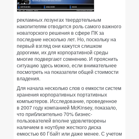
рекламных лозунгах твердотельным
накопителям отводится роль самого важного
новаторского решения в сфере ПК за
последние несколько лет. Но, поскольку на
первый взгляд они кажутся слишком
дорогими, их для корпоративной среды
многие подвергают сомнению. И прояснить
ситуацию здесь можно, если внимательнее
посмотреть на показатели общей стоимости
владения.
Для начала несколько слов о емкости систем
хранения корпоративных портативных
компьютеров. Исследование, проведенное
в 2007 году компанией McKinsey, показало,
что приблизительно 70% бизнес-
пользователей вполне удовлетворены
наличием в ноутбуке жесткого диска
емкостью 60 Гбайт или даже менее. С учетом