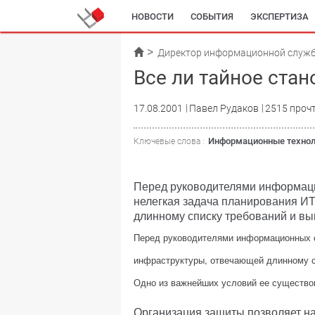
НОВОСТИ
СОБЫТИЯ
ЭКСПЕРТИЗА
Директор информационной служ
Все ли тайное ста
17.08.2001
Павел Рудаков
2515 проч
Информационные технол
Ключевые слова :
Перед руководителями информаци
нелегкая задача планирования И
длинному списку требований и в
Перед руководителями информационных с
инфраструктуры, отвечающей длинному с
Одно из важнейших условий ее существо
Организация защиты позволяет на