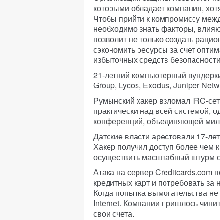
которыми обладает компания, хотя
Чтобы прийти к компромиссу меж
необходимо знать факторы, влияю
позволит не только создать раци
сэкономить ресурсы за счет оптим
избыточных средств безопасности
21-летний компьютерный вундерки
Group, Lycos, Exodus, Juniper Netw
Румынский хакер взломал IRC-сеть
практически над всей системой, о
конференций, объединяющей милл
Датские власти арестовали 17-лет
Хакер получил доступ более чем 
осуществить масштабный штурм о
Атака на сервер Creditcards.com п
кредитных карт и потребовать за
Когда попытка вымогательства не 
Internet. Компании пришлось чини
свои счета.