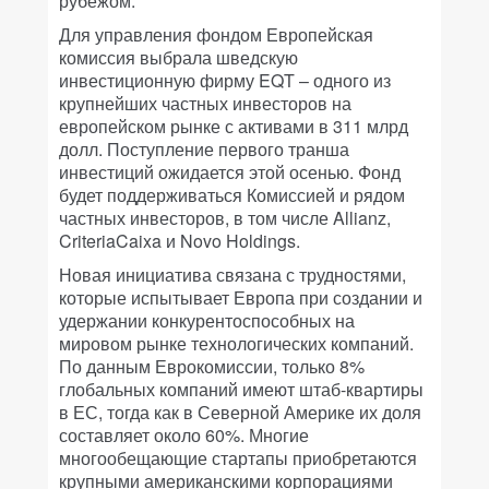
рубежом.
Для управления фондом Европейская
комиссия выбрала шведскую
инвестиционную фирму EQT – одного из
крупнейших частных инвесторов на
европейском рынке с активами в 311 млрд
долл. Поступление первого транша
инвестиций ожидается этой осенью. Фонд
будет поддерживаться Комиссией и рядом
частных инвесторов, в том числе Allianz,
CriteriaCaixa и Novo Holdings.
Новая инициатива связана с трудностями,
которые испытывает Европа при создании и
удержании конкурентоспособных на
мировом рынке технологических компаний.
По данным Еврокомиссии, только 8%
глобальных компаний имеют штаб-квартиры
в ЕС, тогда как в Северной Америке их доля
составляет около 60%. Многие
многообещающие стартапы приобретаются
крупными американскими корпорациями