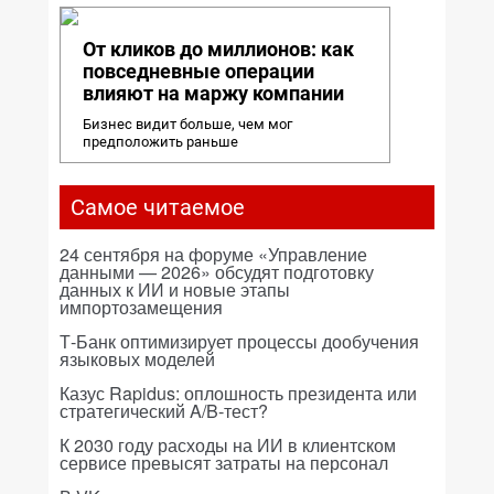
От кликов до миллионов: как
повседневные операции
влияют на маржу компании
Бизнес видит больше, чем мог
предположить раньше
Самое читаемое
24 сентября на форуме «Управление
данными — 2026» обсудят подготовку
данных к ИИ и новые этапы
импортозамещения
Т-Банк оптимизирует процессы дообучения
языковых моделей
Казус Rapidus: оплошность президента или
стратегический A/B-тест?
К 2030 году расходы на ИИ в клиентском
сервисе превысят затраты на персонал