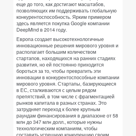
еще до того, как достигают масштабов,
позволяющих им поддерживать глобальную
конкурентоспособность. Ярким примером
здесь является покупка Google компании
DeepMind в 2014 году.
Европа создает высокотехнологичные
инновационные решения мирового уровня и
располагает большим количеством
стартапов, находящихся на ранних стадиях
развития, но ей постоянно приходится
бороться за то, чтобы превратить эти
инновации в конкурентоспособные компании
мирового уровня. Стартапы, базирующиеся
в ЕС, сталкиваются с целым рядом
препятствий, в том числе с фрагментацией
рынков капитала в разных странах. Это
затрудняет переход к более крупным
раундам финансирования в диапазоне от 58
млн до 347 млн долл., которые нужны
технологическим компаниям, чтобы
составить успешную конкуренцию своим