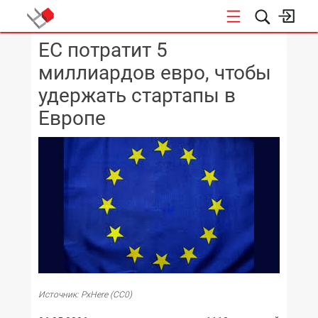
ЕС потратит 5
КОНФЕРЕНЦИИ
миллиардов евро, чтобы
удержать стартапы в
Европе
Источник: PxHere (CC0)