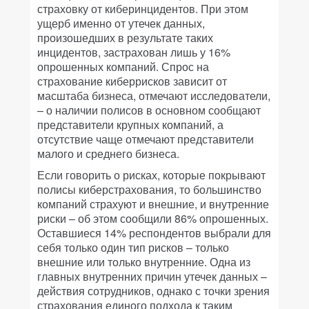
страховку от киберинцидентов. При этом
ущерб именно от утечек данных,
произошедших в результате таких
инцидентов, застрахован лишь у 16%
опрошенных компаний. Спрос на
страхование киберрисков зависит от
масштаба бизнеса, отмечают исследователи,
– о наличии полисов в основном сообщают
представители крупных компаний, а
отсутствие чаще отмечают представители
малого и среднего бизнеса.
Если говорить о рисках, которые покрывают
полисы киберстрахования, то большинство
компаний страхуют и внешние, и внутренние
риски – об этом сообщили 86% опрошенных.
Оставшиеся 14% респондентов выбрали для
себя только один тип рисков – только
внешние или только внутренние. Одна из
главных внутренних причин утечек данных –
действия сотрудников, однако с точки зрения
страхования единого подхода к таким