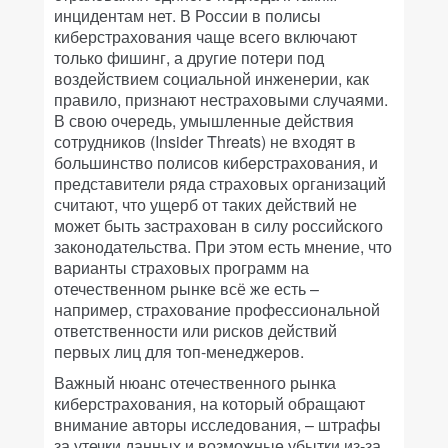
инцидентам нет. В России в полисы
киберстрахования чаще всего включают
только фишинг, а другие потери под
воздействием социальной инженерии, как
правило, признают нестраховыми случаями.
В свою очередь, умышленные действия
сотрудников (Insider Threats) не входят в
большинство полисов киберстрахования, и
представители ряда страховых организаций
считают, что ущерб от таких действий не
может быть застрахован в силу российского
законодательства. При этом есть мнение, что
варианты страховых программ на
отечественном рынке всё же есть –
например, страхование профессиональной
ответственности или рисков действий
первых лиц для топ-менеджеров.
Важный нюанс отечественного рынка
киберстрахования, на который обращают
внимание авторы исследования, – штрафы
за утечки данных и возможные убытки из-за