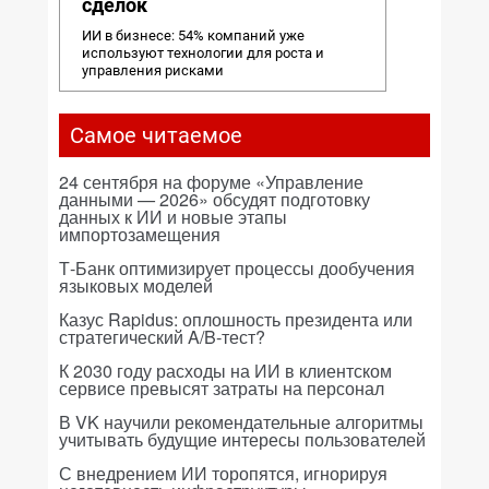
сделок
ИИ в бизнесе: 54% компаний уже
используют технологии для роста и
управления рисками
Самое читаемое
24 сентября на форуме «Управление
данными — 2026» обсудят подготовку
данных к ИИ и новые этапы
импортозамещения
Т-Банк оптимизирует процессы дообучения
языковых моделей
Казус Rapidus: оплошность президента или
стратегический A/B-тест?
К 2030 году расходы на ИИ в клиентском
сервисе превысят затраты на персонал
В VK научили рекомендательные алгоритмы
учитывать будущие интересы пользователей
С внедрением ИИ торопятся, игнорируя