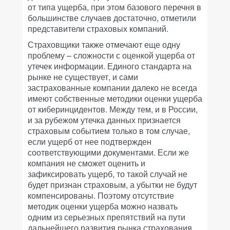
от типа ущерба, при этом базового перечня в
большинстве случаев достаточно, отметили
представители страховых компаний.
Страховщики также отмечают еще одну
проблему – сложности с оценкой ущерба от
утечек информации. Единого стандарта на
рынке не существует, и сами
застрахованные компании далеко не всегда
имеют собственные методики оценки ущерба
от киберинцидентов. Между тем, и в России,
и за рубежом утечка данных признается
страховым событием только в том случае,
если ущерб от нее подтвержден
соответствующими документами. Если же
компания не сможет оценить и
зафиксировать ущерб, то такой случай не
будет признан страховым, а убытки не будут
компенсированы. Поэтому отсутствие
методик оценки ущерба можно назвать
одним из серьезных препятствий на пути
дальнейшего развития рынка страхования