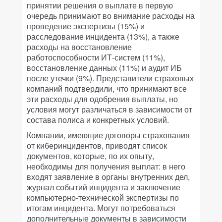
принятии решения о выплате в первую
очередь принимают во внимание расходы на
проведение экспертизы (15%) и
расследование инцидента (13%), а также
расходы на восстановление
работоспособности ИТ-систем (11%),
восстановление данных (11%) и аудит ИБ
после утечки (9%). Представители страховых
компаний подтвердили, что принимают все
эти расходы для одобрения выплаты, но
условия могут различаться в зависимости от
состава полиса и конкретных условий.
Компании, имеющие договоры страхования
от киберинцидентов, приводят список
документов, которые, по их опыту,
необходимы для получения выплат: в него
входят заявление в органы внутренних дел,
журнал событий инцидента и заключение
компьютерно-технической экспертизы по
итогам инцидента. Могут потребоваться
дополнительные документы в зависимости