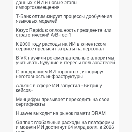
данных к ИИ и новые этапы
импортозамещения
Т-Банк оптимизирует процессы дообучения
языковых моделей
Казус Rapidus: оплошность президента или
стратегический A/B-тест?
К 2030 году расходы на ИИ в клиентском
сервисе превысят затраты на персонал
В VK научили рекомендательные алгоритмы
учитывать будущие интересы пользователей
С внедрением ИИ торопятся, игнорируя
неготовность инфраструктуры
Альянс в сфере ИИ запустил «Витрину
кейсов»
Минцифры призывает переходить на свои
сертификаты
Huawei выходит на рынок памяти DRAM
Gartner: глобальные расходы на платформы
и модели ИИ достигнут 64 млрд долл. в 2026
году