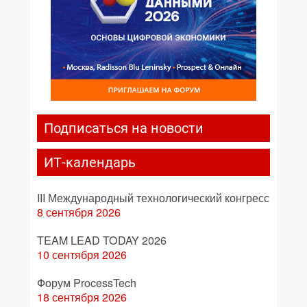
Подписаться на новости
ИТ-календарь
III Международный технологический конгресс
8 сентября 2026
TEAM LEAD TODAY 2026
10 сентября 2026
Форум ProcessTech
18 сентября 2026