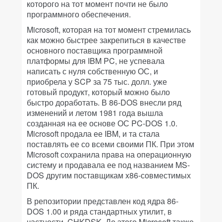
которого на тот момент почти не было
программного обеспечения.
Microsoft, которая на тот момент стремилась
как можно быстрее закрепиться в качестве
основного поставщика программной
платформы для IBM PC, не успевала
написать с нуля собственную ОС, и
приобрела у SCP за 75 тыс. долл. уже
готовый продукт, который можно было
быстро доработать. В 86-DOS внесли ряд
изменений и летом 1981 года вышла
созданная на ее основе ОС PC-DOS 1.0.
Microsoft продала ее IBM, и та стала
поставлять ее со всеми своими ПК. При этом
Microsoft сохранила права на операционную
систему и продавала ее под названием MS-
DOS другим поставщикам x86-совместимых
ПК.
В репозитории представлен код ядра 86-
DOS 1.00 и ряда стандартных утилит, в
частности, CHKDSK. До этого Microsoft также