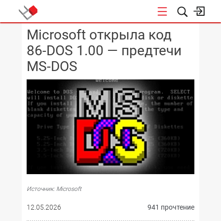
Microsoft открыла код
КОНФЕРЕНЦИИ
86-DOS 1.00 — предтечи
MS-DOS
Источник: Microsoft
12.05.2026
941 прочтение