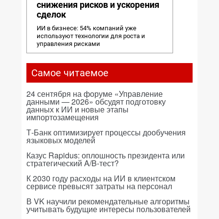
снижения рисков и ускорения
сделок
ИИ в бизнесе: 54% компаний уже
используют технологии для роста и
управления рисками
Самое читаемое
24 сентября на форуме «Управление
данными — 2026» обсудят подготовку
данных к ИИ и новые этапы
импортозамещения
Т-Банк оптимизирует процессы дообучения
языковых моделей
Казус Rapidus: оплошность президента или
стратегический A/B-тест?
К 2030 году расходы на ИИ в клиентском
сервисе превысят затраты на персонал
В VK научили рекомендательные алгоритмы
учитывать будущие интересы пользователей