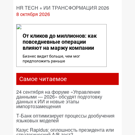
HR TECH + ИИ ТРАНСФОРМАЦИЯ 2026
8 октября 2026
От кликов до миллионов: как
повседневные операции
влияют на маржу компании
Бизнес видит больше, чем мог
предположить раньше
Самое читаемое
24 сентября на форуме «Управление
данными — 2026» обсудят подготовку
данных к ИИ и новые этапы
импортозамещения
Т-Банк оптимизирует процессы дообучения
языковых моделей
Казус Rapidus: оплошность президента или
стратегический A/B-тест?