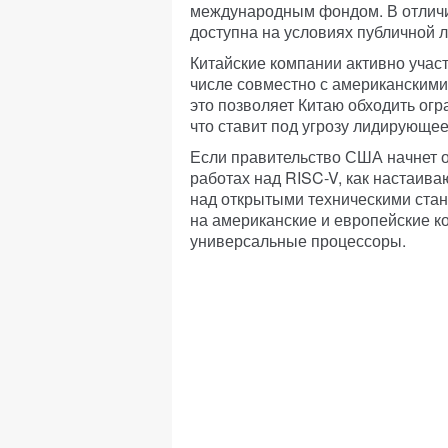
международным фондом. В отличи
доступна на условиях публичной 
Китайские компании активно участ
числе совместно с американскими
это позволяет Китаю обходить огр
что ставит под угрозу лидирующе
Если правительство США начнет о
работах над RISC-V, как настаива
над открытыми техническими станд
на американские и европейские 
универсальные процессоры.