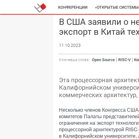
КОНФЕРЕНЦИИ
«ОТКРЫТЫЕ СИСТЕМЫ
В США заявили о н
экспорт в Китай те
11.10.2023
Open Source
RISC-V
Ки
Ключевые слова :
Эта процессорная архитек
Калифорнийском университе
коммерческих архитектур, 
Несколько членов Конгресса США
комитетов Палаты представителей
ограничения на экспорт технологи
процессорной архитектурой RISC-
в Калифорнийском университете, 