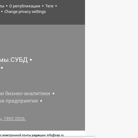
ты
О републикации
Теги
Change privacy settings
емы.СУБД
ии бизнес-аналитики
ое предприятие
, 1992-2026.
 электронной почты редакции: info@osp.ru