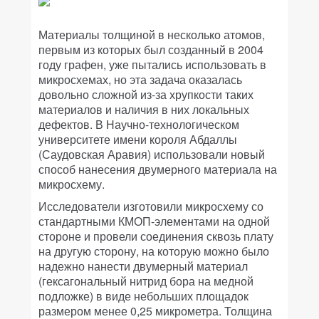
Материалы толщиной в несколько атомов,
первым из которых был созданный в 2004
году графен, уже пытались использовать в
микросхемах, но эта задача оказалась
довольно сложной из-за хрупкости таких
материалов и наличия в них локальных
дефектов. В Научно-технологическом
университете имени короля Абдаллы
(Саудовская Аравия) использовали новый
способ нанесения двумерного материала на
микросхему.
Исследователи изготовили микросхему со
стандартными КМОП-элементами на одной
стороне и провели соединения сквозь плату
на другую сторону, на которую можно было
надежно нанести двумерный материал
(гексагональный нитрид бора на медной
подложке) в виде небольших площадок
размером менее 0,25 микрометра. Толщина