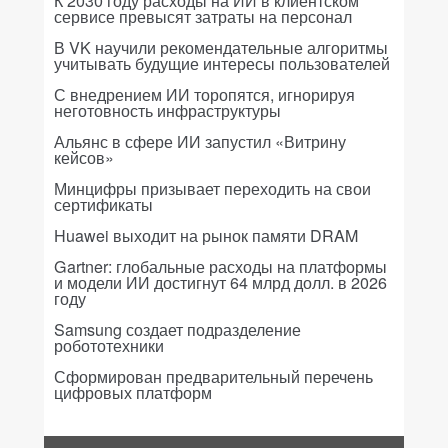
К 2030 году расходы на ИИ в клиентском
сервисе превысят затраты на персонал
В VK научили рекомендательные алгоритмы
учитывать будущие интересы пользователей
С внедрением ИИ торопятся, игнорируя
неготовность инфраструктуры
Альянс в сфере ИИ запустил «Витрину
кейсов»
Минцифры призывает переходить на свои
сертификаты
Huawei выходит на рынок памяти DRAM
Gartner: глобальные расходы на платформы
и модели ИИ достигнут 64 млрд долл. в 2026
году
Samsung создает подразделение
робототехники
Сформирован предварительный перечень
цифровых платформ