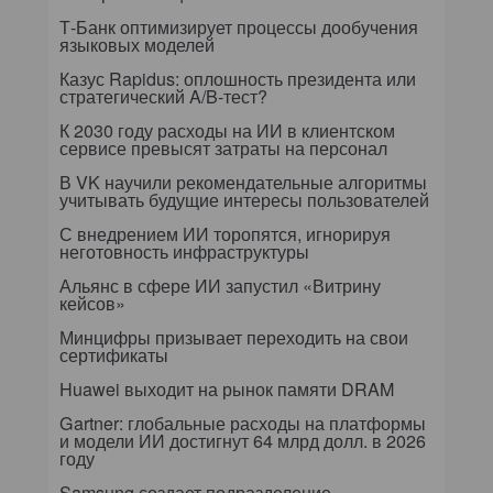
Т-Банк оптимизирует процессы дообучения
языковых моделей
Казус Rapidus: оплошность президента или
стратегический A/B-тест?
К 2030 году расходы на ИИ в клиентском
сервисе превысят затраты на персонал
В VK научили рекомендательные алгоритмы
учитывать будущие интересы пользователей
С внедрением ИИ торопятся, игнорируя
неготовность инфраструктуры
Альянс в сфере ИИ запустил «Витрину
кейсов»
Минцифры призывает переходить на свои
сертификаты
Huawei выходит на рынок памяти DRAM
Gartner: глобальные расходы на платформы
и модели ИИ достигнут 64 млрд долл. в 2026
году
Samsung создает подразделение