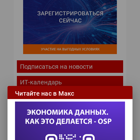
Подписаться на новости
ИТ-календарь
Читайте нас в Макс
III Международный технологический конгресс
8 сентября 2026
TEAM LEAD TODAY 2026
10 сентября 2026
Форум ProcessTech