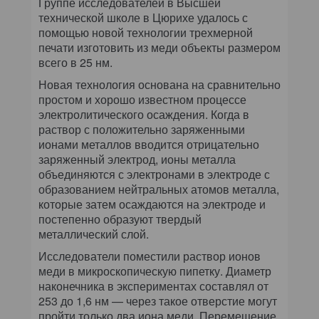
Группе исследователей в Высшей
технической школе в Цюрихе удалось с
помощью новой технологии трехмерной
печати изготовить из меди объекты размером
всего в 25 нм.
Новая технология основана на сравнительно
простом и хорошо известном процессе
электролитического осаждения. Когда в
раствор с положительно заряженными
ионами металлов вводится отрицательно
заряженный электрод, ионы металла
объединяются с электронами в электроде с
образованием нейтральных атомов металла,
которые затем осаждаются на электроде и
постепенно образуют твердый
металлический слой.
Исследователи поместили раствор ионов
меди в микроскопическую пипетку. Диаметр
наконечника в экспериментах составлял от
253 до 1,6 нм — через такое отверстие могут
пройти только два иона меди. Перемещение